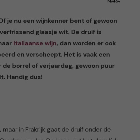
MARA
. Of je nu een wijnkenner bent of gewoon
rfrissend glaasje wit. De druif is
 naar
Italiaanse wijn
, dan worden er ook
ceerd en verscheept. Het is vaak een
r de borrel of verjaardag, gewoon puur
lt. Handig dus!
ë, maar in Frakrijk gaat de druif onder de