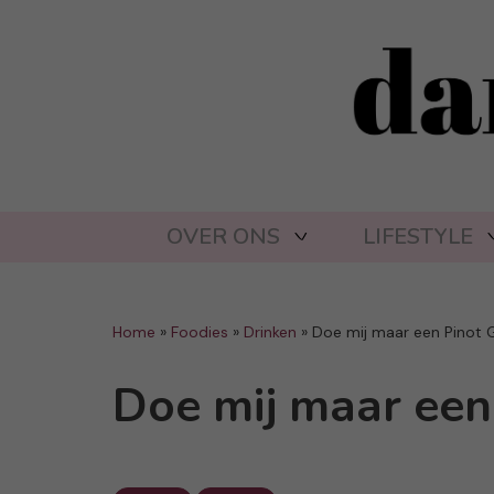
OVER ONS
LIFESTYLE
Home
»
Foodies
»
Drinken
»
Doe mij maar een Pinot G
Doe mij maar een 