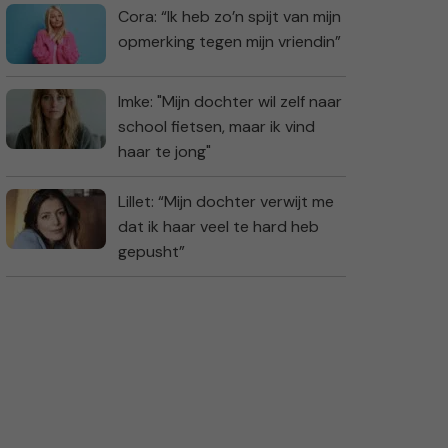
Cora: “Ik heb zo’n spijt van mijn
opmerking tegen mijn vriendin”
Imke: "Mijn dochter wil zelf naar
school fietsen, maar ik vind
haar te jong"
Lillet: “Mijn dochter verwijt me
dat ik haar veel te hard heb
gepusht”