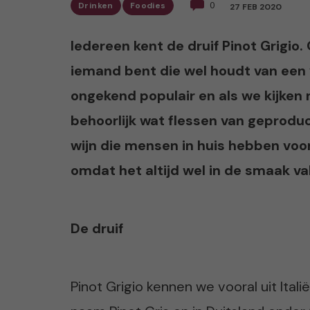
Drinken
Foodies
0
27 FEB 2020
Iedereen kent de druif Pinot Grigio
iemand bent die wel houdt van een ve
ongekend populair en als we kijken
behoorlijk wat flessen van geprodu
wijn die mensen in huis hebben voo
omdat het altijd wel in de smaak va
De druif
Pinot Grigio kennen we vooral uit Itali