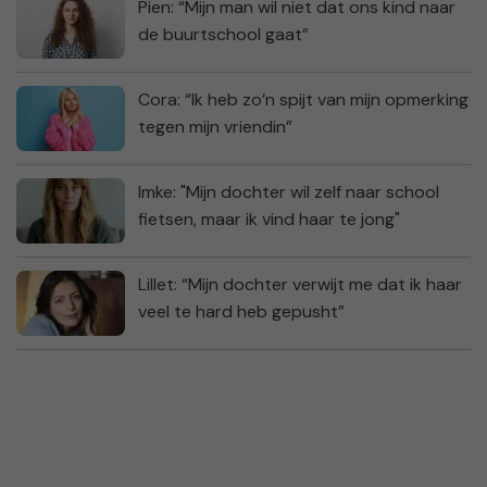
Pien: “Mijn man wil niet dat ons kind naar
de buurtschool gaat”
Cora: “Ik heb zo’n spijt van mijn opmerking
tegen mijn vriendin”
Imke: "Mijn dochter wil zelf naar school
fietsen, maar ik vind haar te jong"
Lillet: “Mijn dochter verwijt me dat ik haar
veel te hard heb gepusht”