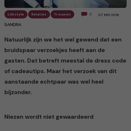
Lifestyle
Relaties
Trouwen
0
07 MEI 2018
SANDRA
Natuurlijk zijn we het wel gewend dat een
bruidspaar verzoekjes heeft aan de
gasten. Dat betreft meestal de dress code
of cadeautips. Maar het verzoek van dit
aanstaande echtpaar was wel heel
bijzonder.
Niezen wordt niet gewaardeerd