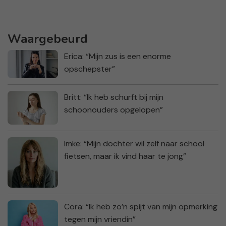
Waargebeurd
Erica: “Mijn zus is een enorme
opschepster”
Britt: “Ik heb schurft bij mijn
schoonouders opgelopen”
Imke: “Mijn dochter wil zelf naar school
fietsen, maar ik vind haar te jong”
Cora: “Ik heb zo’n spijt van mijn opmerking
tegen mijn vriendin”