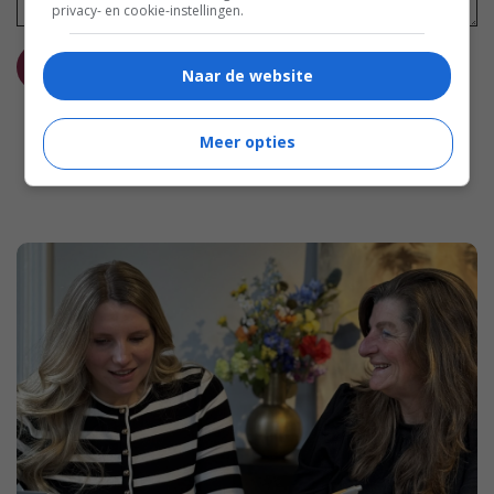
privacy- en cookie-instellingen.
REAGEER
Naar de website
Meer opties