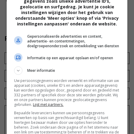
gegevens zoals unieke advertentie ID’s,
geolocatie en surfgedrag. Je kunt je cookie
instellingen wijzigen door het gebruik van
onderstaande 'Meer opties' knop of via 'Privacy
instellingen aanpassen' onderaan de website.
Gepersonaliseerde advertenties en content,
Reageer ook
advertentie- en contentmetingen,
doelgroepenonderzoek en ontwikkeling van diensten
Informatie op een apparaat opslaan en/of openen
Meer informatie
Uw persoonsgegevens worden verwerkt en informatie van uw
apparaat (cookies, unieke ID's en andere apparaatgegevens)
kan worden opgeslagen door, geopend door en gedeeld met
332 partners of specifiek door deze site worden gebruikt. Wij
en onze partners kunnen precieze geolocatiegegevens
gebruiken.
Lijst met partners.
Bepaalde leveranciers kunnen uw persoonsgegevens
verwerken op basis van gerechtvaardigd belang. U kunt
hiertegen bezwaar maken door uw opties hieronder te
beheren. Zoek onderaan deze pagina of in het sitemenu naar
een link om uw toestemming te beheren of in te trekken via de