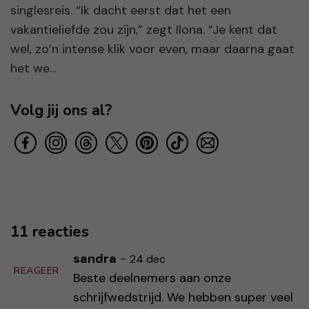
singlesreis. “Ik dacht eerst dat het een
vakantieliefde zou zijn,” zegt Ilona. “Je kent dat
wel, zo’n intense klik voor even, maar daarna gaat
het we...
Volg jij ons al?
11 reacties
sandra
-
24 dec
REAGEER
Beste deelnemers aan onze
schrijfwedstrijd. We hebben super veel