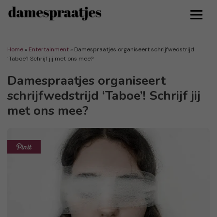
Home
»
Entertainment
»
Damespraatjes organiseert schrijfwedstrijd
‘Taboe’! Schrijf jij met ons mee?
Damespraatjes organiseert
schrijfwedstrijd ‘Taboe’! Schrijf jij
met ons mee?