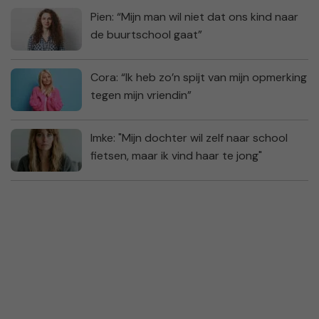
Pien: “Mijn man wil niet dat ons kind naar
de buurtschool gaat”
Cora: “Ik heb zo’n spijt van mijn opmerking
tegen mijn vriendin”
Imke: "Mijn dochter wil zelf naar school
fietsen, maar ik vind haar te jong"