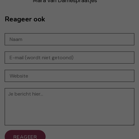
Mara van Damespraatjes
Reageer ook
REAGEER