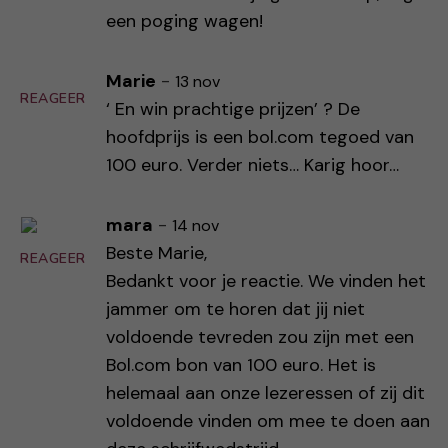
een poging wagen!
Marie
-
13 nov
REAGEER
‘ En win prachtige prijzen’ ? De
hoofdprijs is een bol.com tegoed van
100 euro. Verder niets… Karig hoor…
mara
-
14 nov
Beste Marie,
REAGEER
Bedankt voor je reactie. We vinden het
jammer om te horen dat jij niet
voldoende tevreden zou zijn met een
Bol.com bon van 100 euro. Het is
helemaal aan onze lezeressen of zij dit
voldoende vinden om mee te doen aan