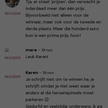
Tja, er staat ‘prijzen’, dan verwacht je
inderdaad meer dan één prijs.
REAGEER
Bijvoorbeeld niet alleen voor de
winnaar, maar ook voor de tweede en
derde plaats. Maar die honderd euro
bon is een prima prijs, hoor!
mara
-
19 nov
Leuk Karen!
REAGEER
Karen
-
19 nov
REAGEER
Je schrijft niet om te winnen he, je
schrijft omdat je niet weet waar je
anders al die hersenspinsels moet
parkeren 😉
Gedurfd en veelzijdig onderwerp, ik ga