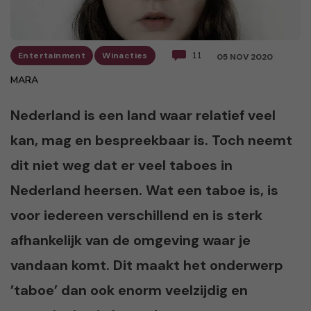
Entertainment
Winacties
11
05 NOV 2020
MARA
Nederland is een land waar relatief veel
kan, mag en bespreekbaar is. Toch neemt
dit niet weg dat er veel taboes in
Nederland heersen. Wat een taboe is, is
voor iedereen verschillend en is sterk
afhankelijk van de omgeving waar je
vandaan komt. Dit maakt het onderwerp
’taboe’ dan ook enorm veelzijdig en