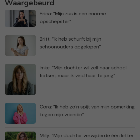
Waargebeurd
Erica: “Mijn zus is een enorme
opschepster”
Britt: “Ik heb schurft bij mijn
schoonouders opgelopen”
Imke: “Mijn dochter wil zelf naar school
fietsen, maar ik vind haar te jong”
Cora: “Ik heb zo’n spijt van mijn opmerking
tegen mijn vriendin”
Milly: “Mijn dochter verwijderde één letter