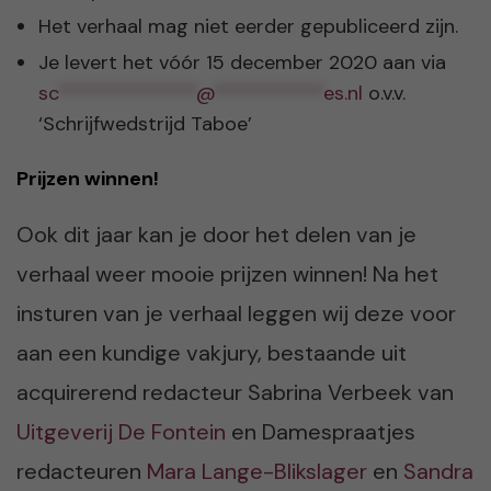
Het verhaal mag niet eerder gepubliceerd zijn.
Je levert het vóór 15 december 2020 aan via
sc
**************
@
***********
es.nl
o.v.v.
‘Schrijfwedstrijd Taboe’
Prijzen winnen!
Ook dit jaar kan je door het delen van je
verhaal weer mooie prijzen winnen! Na het
insturen van je verhaal leggen wij deze voor
aan een kundige vakjury, bestaande uit
acquirerend redacteur Sabrina Verbeek van
Uitgeverij De Fontein
en Damespraatjes
redacteuren
Mara Lange-Blikslager
en
Sandra