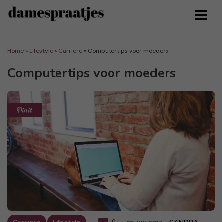
Home
»
Lifestyle
»
Carriere
»
Computertips voor moeders
Computertips voor moeders
Carriere
Lifestyle
0