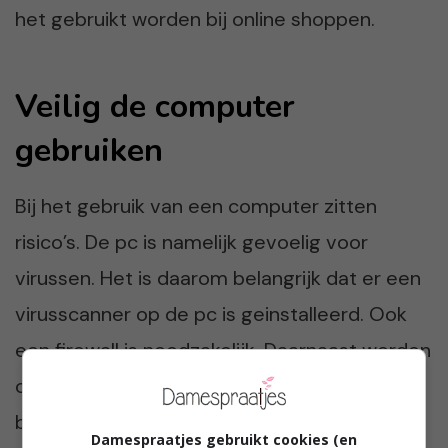
het gebruikt worden bij online shoppen.
Veilig de computer
gebruiken
Bij het gebruik van een computer zitten
risico’s. De pc is namelijk gevoelig voor
virussen. Het is daarom belangrijk dat er een
virusscanner op de pc is geinstalleerd. Ook
een firewall is noodzakelijk. Daarnaast worden
online accounts en het e-mailaccount
beschermd met een wachtwoord. Wat is nu
Damespraatjes gebruikt cookies (en