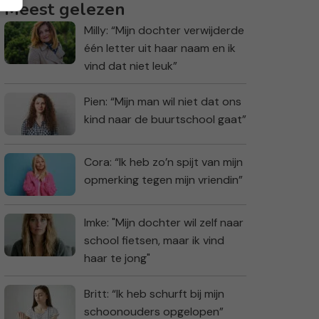
Meest gelezen
Milly: “Mijn dochter verwijderde
één letter uit haar naam en ik
vind dat niet leuk”
Pien: “Mijn man wil niet dat ons
kind naar de buurtschool gaat”
Cora: “Ik heb zo’n spijt van mijn
opmerking tegen mijn vriendin”
Imke: "Mijn dochter wil zelf naar
school fietsen, maar ik vind
haar te jong"
Britt: “Ik heb schurft bij mijn
schoonouders opgelopen”