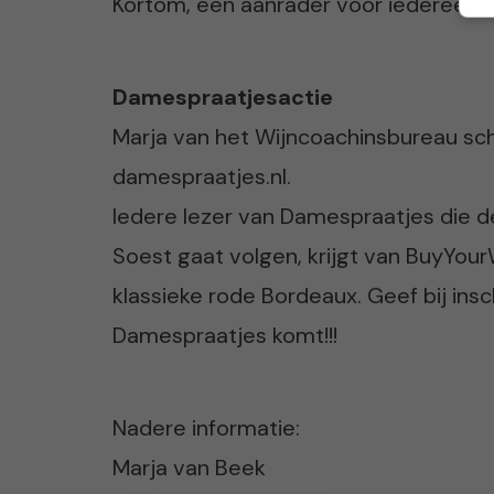
Kortom, een aanrader voor iedereen m
Damespraatjesactie
Marja van het Wijncoachinsbureau sch
damespraatjes.nl.
Iedere lezer van Damespraatjes die d
Soest gaat volgen, krijgt van BuyYou
klassieke rode Bordeaux. Geef bij insc
Damespraatjes komt!!!
Nadere informatie:
Marja van Beek