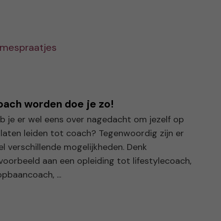
amespraatjes
ach worden doe je zo!
b je er wel eens over nagedacht om jezelf op
 laten leiden tot coach? Tegenwoordig zijn er
el verschillende mogelijkheden. Denk
jvoorbeeld aan een opleiding tot lifestylecoach,
opbaancoach, ...