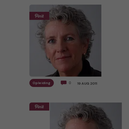
Opleiding
0
19 AUG 2011