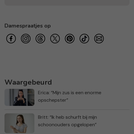
Damespraatjes op
Waargebeurd
Erica: “Mijn zus is een enorme
opschepster”
Britt: “Ik heb schurft bij mijn
schoonouders opgelopen”