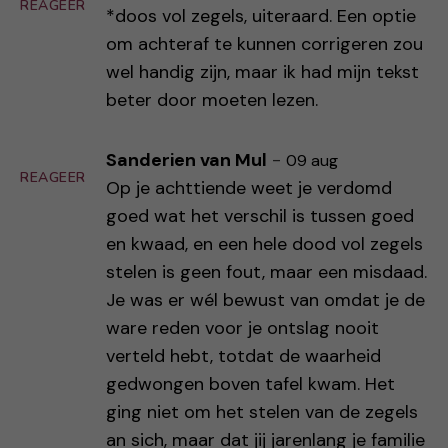
REAGEER
*doos vol zegels, uiteraard. Een optie
om achteraf te kunnen corrigeren zou
wel handig zijn, maar ik had mijn tekst
beter door moeten lezen.
Sanderien van Mul
-
09 aug
REAGEER
Op je achttiende weet je verdomd
goed wat het verschil is tussen goed
en kwaad, en een hele dood vol zegels
stelen is geen fout, maar een misdaad.
Je was er wél bewust van omdat je de
ware reden voor je ontslag nooit
verteld hebt, totdat de waarheid
gedwongen boven tafel kwam. Het
ging niet om het stelen van de zegels
an sich, maar dat jij jarenlang je familie