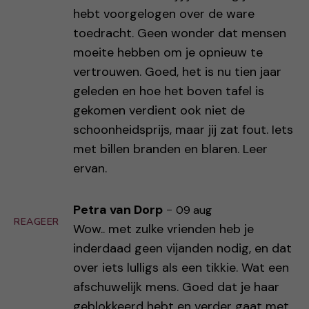
hebt voorgelogen over de ware
toedracht. Geen wonder dat mensen
moeite hebben om je opnieuw te
vertrouwen. Goed, het is nu tien jaar
geleden en hoe het boven tafel is
gekomen verdient ook niet de
schoonheidsprijs, maar jij zat fout. Iets
met billen branden en blaren. Leer
ervan.
Petra van Dorp
-
09 aug
REAGEER
Wow.. met zulke vrienden heb je
inderdaad geen vijanden nodig, en dat
over iets lulligs als een tikkie. Wat een
afschuwelijk mens. Goed dat je haar
geblokkeerd hebt en verder gaat met