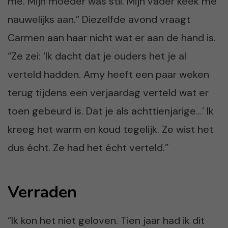
me. Mijn moeder was stil. Mijn vader keek me
nauwelijks aan.” Diezelfde avond vraagt
Carmen aan haar nicht wat er aan de hand is.
“Ze zei: ‘Ik dacht dat je ouders het je al
verteld hadden. Amy heeft een paar weken
terug tijdens een verjaardag verteld wat er
toen gebeurd is. Dat je als achttienjarige…’ Ik
kreeg het warm en koud tegelijk. Ze wist het
dus écht. Ze had het écht verteld.”
Verraden
“Ik kon het niet geloven. Tien jaar had ik dit