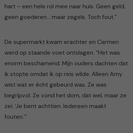
hart – een hele rol mee naar huis. Geen geld,
geen goederen… maar zegels. Toch fout.”
De supermarkt kwam erachter en Carmen
werd op staande voet ontslagen. “Het was
enorm beschamend. Mijn ouders dachten dat
ik stopte omdat ik op reis wilde. Alleen Amy
wist wat er écht gebeurd was. Ze was
begripvol. Ze vond het dom, dat wel, maar ze
zei: ‘Je bent achttien. Iedereen maakt
fouten.’”