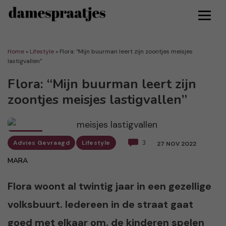
Home
»
Lifestyle
»
Flora: “Mijn buurman leert zijn zoontjes meisjes
lastigvallen”
Flora: “Mijn buurman leert zijn
zoontjes meisjes lastigvallen”
Advies Gevraagd
Lifestyle
3
27 NOV 2022
MARA
Flora woont al twintig jaar in een gezellige
volksbuurt. Iedereen in de straat gaat
goed met elkaar om, de kinderen spelen