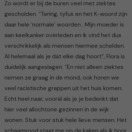
Zo wordt er bij de buren veel met ziektes
gescholden. “Tering, tyfus en het K-woord zijn
daar hele ‘normale’ woorden . Mijn moeder is
aan keelkanker overleden en ik vind het dus
verschrikkelijk als mensen hiermee schelden.
Al helemaal als je dat elke dag hoort”, Flora is
duidelijk aangeslagen. “En niet alleen ziektes
nemen ze graag in de mond, ook horen we
veel racistische grappen uit het huis komen.
Echt heel naar, vooral als je je bedenkt dat
hier veel allochtone gezinnen in de wijk
wonen. Stuk voor stuk hele lieve mensen. Het
schaamrood staat me op de kaken als ik hoor