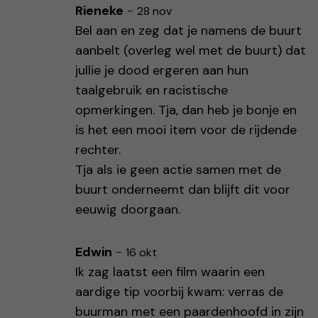
Rieneke
-
28 nov
Bel aan en zeg dat je namens de buurt
aanbelt (overleg wel met de buurt) dat
jullie je dood ergeren aan hun
taalgebruik en racistische
opmerkingen. Tja, dan heb je bonje en
is het een mooi item voor de rijdende
rechter.
Tja als ie geen actie samen met de
buurt onderneemt dan blijft dit voor
eeuwig doorgaan.
Edwin
-
16 okt
Ik zag laatst een film waarin een
aardige tip voorbij kwam: verras de
buurman met een paardenhoofd in zijn