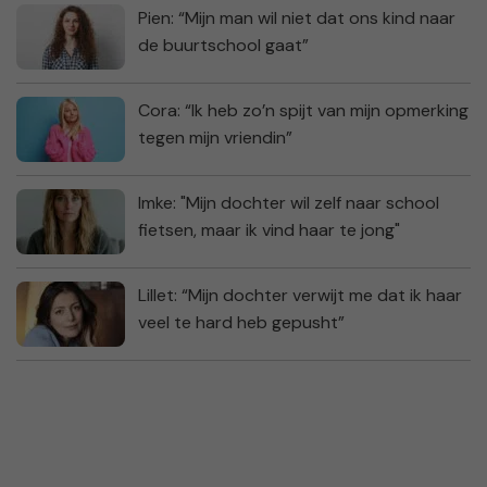
Pien: “Mijn man wil niet dat ons kind naar
de buurtschool gaat”
Cora: “Ik heb zo’n spijt van mijn opmerking
tegen mijn vriendin”
Imke: "Mijn dochter wil zelf naar school
fietsen, maar ik vind haar te jong"
Lillet: “Mijn dochter verwijt me dat ik haar
veel te hard heb gepusht”