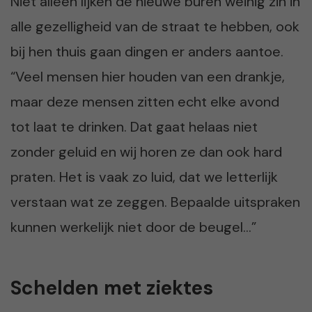
Niet alleen lijken de nieuwe buren weinig zin in
alle gezelligheid van de straat te hebben, ook
bij hen thuis gaan dingen er anders aantoe.
“Veel mensen hier houden van een drankje,
maar deze mensen zitten echt elke avond
tot laat te drinken. Dat gaat helaas niet
zonder geluid en wij horen ze dan ook hard
praten. Het is vaak zo luid, dat we letterlijk
verstaan wat ze zeggen. Bepaalde uitspraken
kunnen werkelijk niet door de beugel…”
Schelden met ziektes