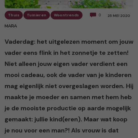
Thuis
Tuinieren
Woontrends
0
25 MEI 2020
MARA
Vaderdag: het uitgelezen moment om jouw
vader eens flink in het zonnetje te zetten!
Niet alleen jouw eigen vader verdient een
mooi cadeau, ook de vader van je kinderen
mag eigenlijk niet overgeslagen worden. Hij
maakte je moeder en samen met hem heb
je de mooiste productie op aarde mogelijk
gemaakt: jullie kind(eren). Maar wat koop
je nou voor een man?! Als vrouw is dat