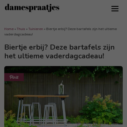
Home
»
Thuis
»
Tuinieren
»
Biertje erbij? Deze bartafels zijn het ultieme
vaderdagcadeau!
Biertje erbij? Deze bartafels zijn
het ultieme vaderdagcadeau!