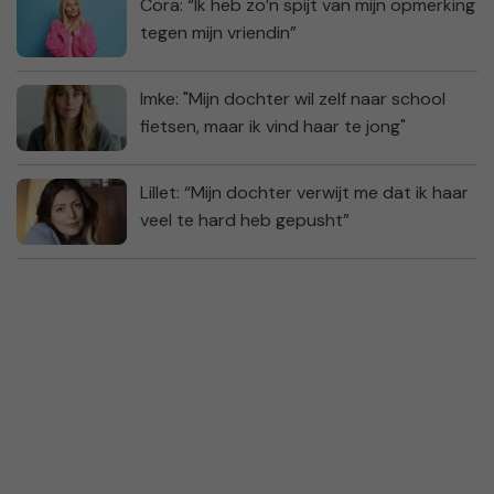
Cora: “Ik heb zo’n spijt van mijn opmerking
tegen mijn vriendin”
Imke: "Mijn dochter wil zelf naar school
fietsen, maar ik vind haar te jong"
Lillet: “Mijn dochter verwijt me dat ik haar
veel te hard heb gepusht”