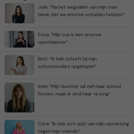
Julie: “Na het wegvallen van mijn man
bleek dat we enorme schulden hebben”
Erica: “Mijn zus is een enorme
opschepster”
Britt: “Ik heb schurft bij mijn
schoonouders opgelopen”
Imke: “Mijn dochter wil zelf naar school
fietsen, maar ik vind haar te jong”
Cora: “Ik heb zo’n spijt van mijn opmerking
tegen mijn vriendin”