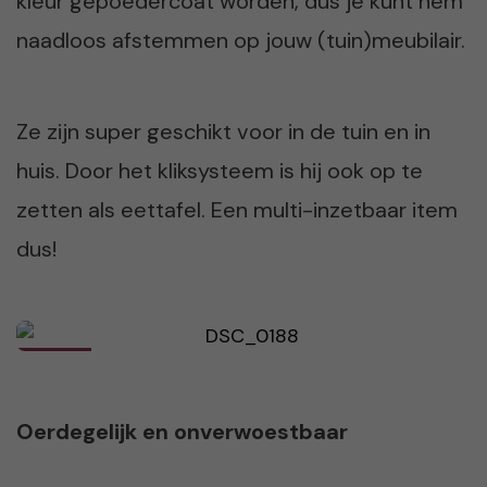
kleur gepoedercoat worden, dus je kunt hem
naadloos afstemmen op jouw (tuin)meubilair.
Ze zijn super geschikt voor in de tuin en in
huis. Door het kliksysteem is hij ook op te
zetten als eettafel. Een multi-inzetbaar item
dus!
Oerdegelijk en onverwoestbaar