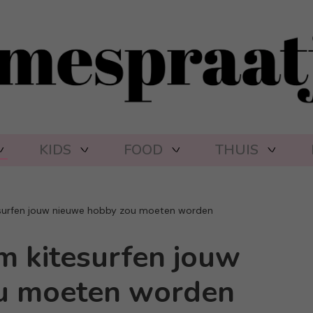
KIDS
FOOD
THUIS
surfen jouw nieuwe hobby zou moeten worden
 kitesurfen jouw
u moeten worden