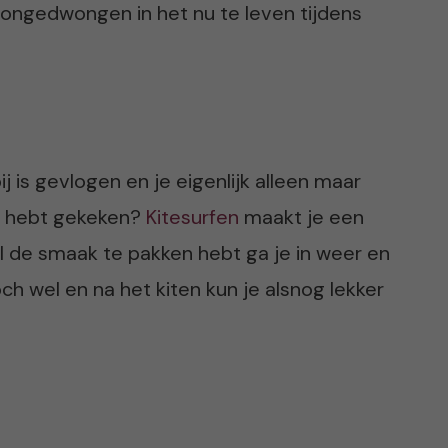
om ongedwongen in het nu te leven tijdens
ij is gevlogen en je eigenlijk alleen maar
v hebt gekeken?
Kitesurfen
maakt je een
 de smaak te pakken hebt ga je in weer en
och wel en na het kiten kun je alsnog lekker