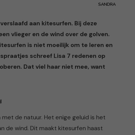
SANDRA
 verslaafd aan kitesurfen. Bij deze
een vlieger en de wind over de golven.
itesurfen is niet moeilijk om te leren en
spraatjes schreef Lisa 7 redenen op
beren. Dat viel haar niet mee, want
d
 met de natuur. Het enige geluid is het
n de wind. Dit maakt kitesurfen haast