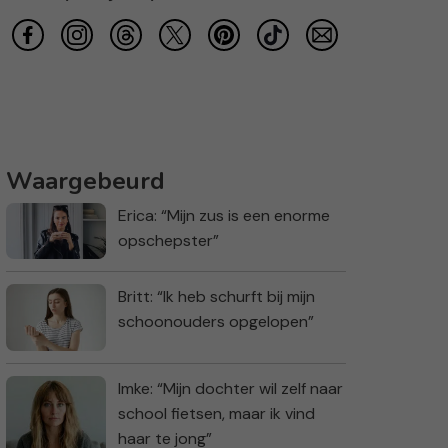
Waargebeurd
Erica: “Mijn zus is een enorme
opschepster”
Britt: “Ik heb schurft bij mijn
schoonouders opgelopen”
Imke: “Mijn dochter wil zelf naar
school fietsen, maar ik vind
haar te jong”