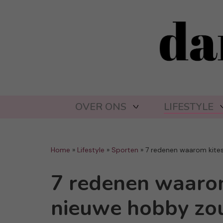
OVER ONS
LIFESTYLE
Home
»
Lifestyle
»
Sporten
»
7 redenen waarom kite
7 redenen waarom
nieuwe hobby zo