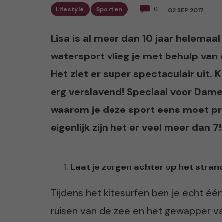
Lifestyle
Sporten
0
02 SEP 2017
Lisa is al meer dan 10 jaar helemaal
watersport vlieg je met behulp van 
Het ziet er super spectaculair uit. K
erg verslavend! Speciaal voor Dame
waarom je deze sport eens moet pro
eigenlijk zijn het er veel meer dan 7!
Laat je zorgen achter op het stran
Tijdens het kitesurfen ben je echt één
ruisen van de zee en het gewapper va