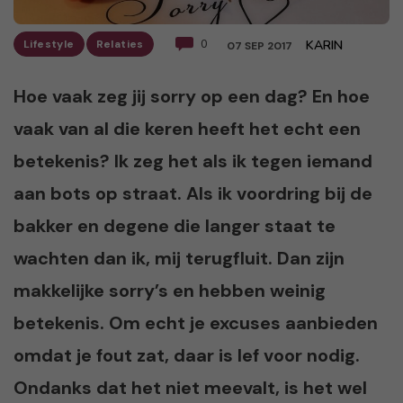
Lifestyle
Relaties
0
KARIN
07 SEP 2017
Hoe vaak zeg jij sorry op een dag? En hoe
vaak van al die keren heeft het echt een
betekenis? Ik zeg het als ik tegen iemand
aan bots op straat. Als ik voordring bij de
bakker en degene die langer staat te
wachten dan ik, mij terugfluit. Dan zijn
makkelijke sorry’s en hebben weinig
betekenis. Om echt je excuses aanbieden
omdat je fout zat, daar is lef voor nodig.
Ondanks dat het niet meevalt, is het wel