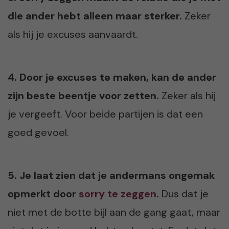
die ander hebt alleen maar sterker.
Zeker
als hij je excuses aanvaardt.
4. Door je excuses te maken, kan de ander
zijn beste beentje voor zetten.
Zeker als hij
je vergeeft. Voor beide partijen is dat een
goed gevoel.
5. Je laat zien dat je andermans ongemak
opmerkt door
sorry te zeggen
.
Dus dat je
niet met de botte bijl aan de gang gaat, maar