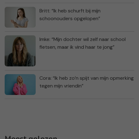
Britt: “Ik heb schurft bij mijn
schoonouders opgelopen”
Imke: “Mijn dochter wil zelf naar school
fietsen, maar ik vind haar te jong”
Cora: “Ik heb zo’n spijt van mijn opmerking
tegen mijn vriendin”
Meest gelezen