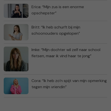
Erica: “Mijn zus is een enorme
opschepster”
Britt: “Ik heb schurft bij mijn
schoonouders opgelopen”
Imke: “Mijn dochter wil zelf naar school
fietsen, maar ik vind haar te jong”
Cora: “Ik heb zo’n spijt van mijn opmerking
tegen mijn vriendin”