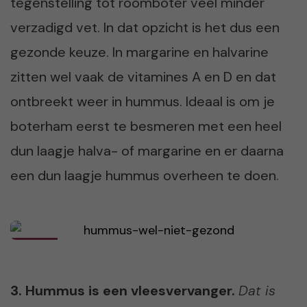
tegenstelling tot roomboter veel minder
verzadigd vet. In dat opzicht is het dus een
gezonde keuze. In margarine en halvarine
zitten wel vaak de vitamines A en D en dat
ontbreekt weer in hummus. Ideaal is om je
boterham eerst te besmeren met een heel
dun laagje halva- of margarine en er daarna
een dun laagje hummus overheen te doen.
3. Hummus is een vleesvervanger.
Dat is