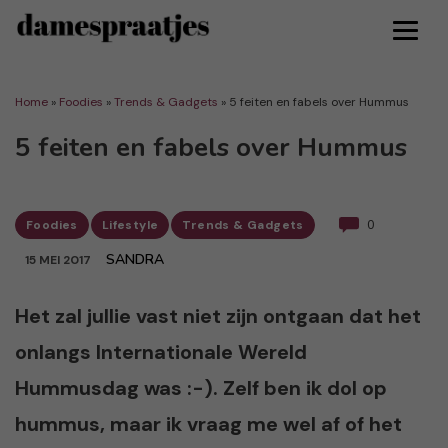
Home
»
Foodies
»
Trends & Gadgets
»
5 feiten en fabels over Hummus
5 feiten en fabels over Hummus
Foodies
Lifestyle
Trends & Gadgets
0
SANDRA
15 MEI 2017
Het zal jullie vast niet zijn ontgaan dat het
onlangs Internationale Wereld
Hummusdag was :-). Zelf ben ik dol op
hummus, maar ik vraag me wel af of het