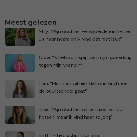
Meest gelezen
Milly: “Mijn dochter verwijderde één letter
uit haar naam en ik vind dat niet leuk”
Cora: “Ik heb zo’n spijt van mijn opmerking
tegen mijn vriendin”
Pien: “Mijn man wil niet dat ons kind naar
de buurtschool gaat”
Imke: "Mijn dochter wil zelf naar school
fietsen, maar ik vind haar te jong"
Britt: “Ik heb schurft bij mijn