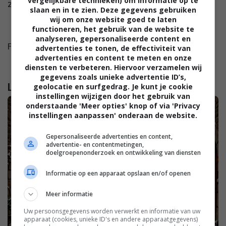
vergelijkbare technieken) om informatie op te
zo goed thuis kunnen blijven.
slaan en in te zien. Deze gegevens gebruiken
wij om onze website goed te laten
functioneren, het gebruik van de website te
analyseren, gepersonaliseerde content en
Foto: Christopher Gimmer
advertenties te tonen, de effectiviteit van
advertenties en content te meten en onze
diensten te verbeteren. Hiervoor verzamelen wij
gegevens zoals unieke advertentie ID’s,
Lees verder...
geolocatie en surfgedrag. Je kunt je cookie
instellingen wijzigen door het gebruik van
onderstaande 'Meer opties' knop of via 'Privacy
instellingen aanpassen' onderaan de website.
Gepersonaliseerde advertenties en content,
advertentie- en contentmetingen,
doelgroepenonderzoek en ontwikkeling van diensten
Informatie op een apparaat opslaan en/of openen
Meer informatie
Uw persoonsgegevens worden verwerkt en informatie van uw
apparaat (cookies, unieke ID's en andere apparaatgegevens)