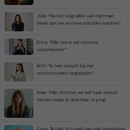
Julie: “Na het wegvallen van mijn man
bleek dat we enorme schulden hebben”
Erica: “Mijn zus is een enorme
opschepster”
Britt: “Ik heb schurft bij mijn
schoonouders opgelopen”
Imke: “Mijn dochter wil zelf naar school
fietsen, maar ik vind haar te jong”
Cora: “Ik heb zo’n spijt van mijn opmerking