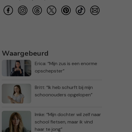
Waargebeurd
Erica: “Mijn zus is een enorme
opschepster”
Britt: “Ik heb schurft bij mijn
schoonouders opgelopen”
Imke: “Mijn dochter wil zelf naar
school fietsen, maar ik vind
haar te jong”