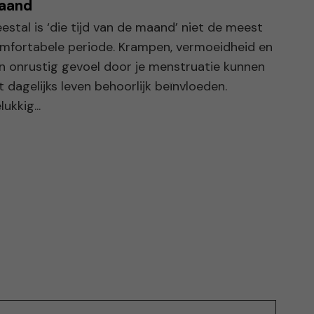
aand
estal is ‘die tijd van de maand’ niet de meest
mfortabele periode. Krampen, vermoeidheid en
n onrustig gevoel door je menstruatie kunnen
t dagelijks leven behoorlijk beïnvloeden.
ukkig...