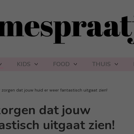
KIDS
FOOD
THUIS
r zorgen dat jouw huid er weer fantastisch uitgaat zien!
 zorgen dat jouw
stisch uitgaat zien!