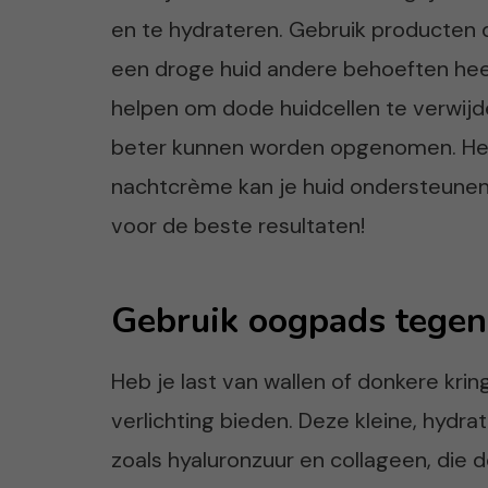
en te hydrateren. Gebruik producten 
een droge huid andere behoeften heef
helpen om dode huidcellen te verwij
beter kunnen worden opgenomen. Het
nachtcrème kan je huid ondersteunen te
voor de beste resultaten!
Gebruik oogpads tegen
Heb je last van wallen of donkere kri
verlichting bieden. Deze kleine, hydr
zoals hyaluronzuur en collageen, die 