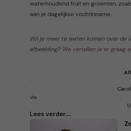
waterhoudend fruit en groenten, zoa
aan je dagelijkse vochtinname.
Wil je meer te weten komen over de 
afbeelding?
We vertellen je er graag a
Af
:
Carol
via
U
Lees verder...
Zo