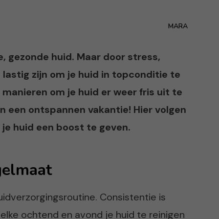
MARA
de, gezonde huid. Maar door stress,
lastig zijn om je huid in topconditie te
manieren om je huid er weer fris uit te
van een ontspannen vakantie! Hier volgen
 je huid een boost te geven.
gelmaat
idverzorgingsroutine. Consistentie is
m elke ochtend en avond je huid te reinigen