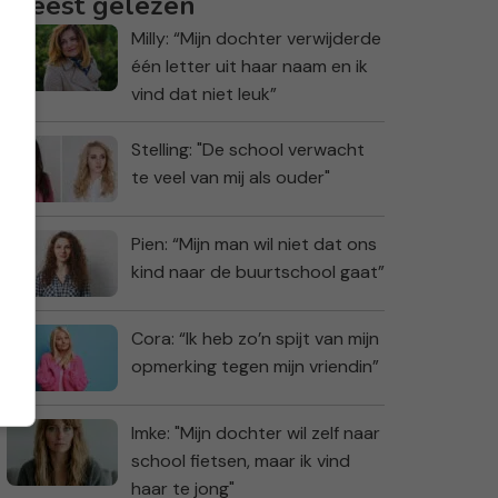
Meest gelezen
Milly: “Mijn dochter verwijderde
één letter uit haar naam en ik
vind dat niet leuk”
Stelling: "De school verwacht
te veel van mij als ouder"
Pien: “Mijn man wil niet dat ons
kind naar de buurtschool gaat”
Cora: “Ik heb zo’n spijt van mijn
opmerking tegen mijn vriendin”
Imke: "Mijn dochter wil zelf naar
school fietsen, maar ik vind
haar te jong"