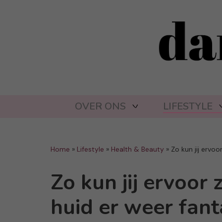
OVER ONS
LIFESTYLE
Home
»
Lifestyle
»
Health & Beauty
»
Zo kun jij ervoo
Zo kun jij ervoor
huid er weer fanta