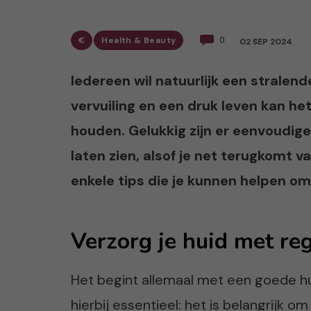
€
Health & Beauty
0
02 SEP 2024
Iedereen wil natuurlijk een stralen
vervuiling en een druk leven kan het 
houden. Gelukkig zijn er eenvoudige 
laten zien, alsof je net terugkomt 
enkele tips die je kunnen helpen om
Verzorg je huid met re
Het begint allemaal met een goede hu
hierbij essentieel: het is belangrijk o