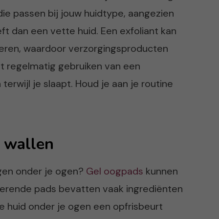
die passen bij jouw huidtype, aangezien
t dan een vette huid. Een exfoliant kan
deren, waardoor verzorgingsproducten
 regelmatig gebruiken van een
rwijl je slaapt. Houd je aan je routine
 wallen
ngen onder je ogen?
Gel oogpads
kunnen
aterende pads bevatten vaak ingrediënten
de huid onder je ogen een opfrisbeurt