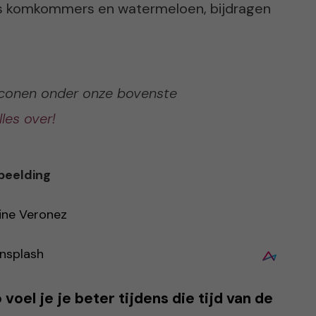
ls komkommers en watermeloen, bijdragen
iconen onder onze bovenste
lles over!
beelding
ine Veronez
nsplash
 voel je je beter tijdens die tijd van de