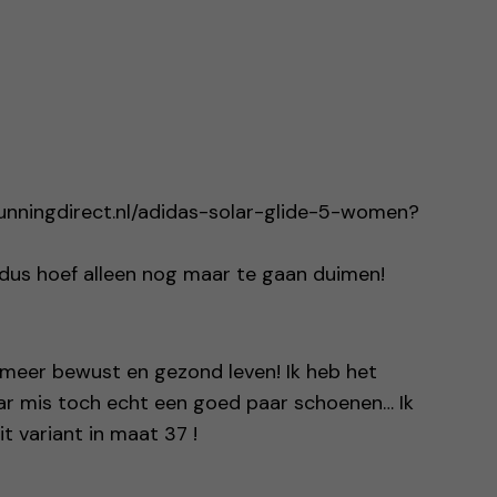
unningdirect.nl/adidas-solar-glide-5-women?
 dus hoef alleen nog maar te gaan duimen!
meer bewust en gezond leven! Ik heb het
r mis toch echt een goed paar schoenen… Ik
it variant in maat 37 !