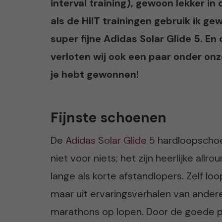
interval training), gewoon lekker in
als de HIIT trainingen gebruik ik g
super fijne Adidas Solar Glide 5. En 
verloten wij ook een paar onder onz
je hebt gewonnen!
Fijnste schoenen
De
Adidas Solar Glide 5
hardloopschoe
niet voor niets; het zijn heerlijke all
lange als korte afstandlopers. Zelf lo
maar uit ervaringsverhalen van andere
marathons op lopen. Door de goede p