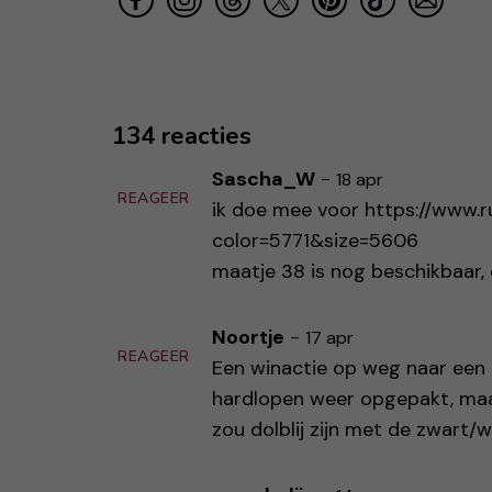
134 reacties
Sascha_W
-
18 apr
REAGEER
ik doe mee voor
https://www.r
color=5771&size=5606
maatje 38 is nog beschikbaar,
Noortje
-
17 apr
REAGEER
Een winactie op weg naar een 
hardlopen weer opgepakt, maa
zou dolblij zijn met de zwart/w