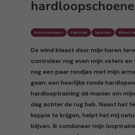
hardloopschoene
Entertainment
Lifestyle
Sporten
Winacti
De wind blaast door mijn haren terwij
controleer nog even mijn veters en 
nog een paar rondjes met mijn arme
gaan: een heerlijke ronde hardlopen.
hardlooptraining dé manier om mijn
dag achter de rug heb. Naast het fe
koppie te krijgen, helpt het mij nat
blijven. Ik combineer mijn looptraini