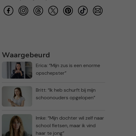
Waargebeurd
Erica: “Mijn zus is een enorme
opschepster”
Britt: “Ik heb schurft bij mijn
schoonouders opgelopen”
Imke: “Mijn dochter wil zelf naar
school fietsen, maar ik vind
haar te jong”