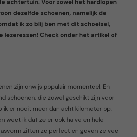
 de achtertuin. Voor zowel het hardlopen
ewoon dezelfde schoenen, namelijk de
omdat ik zo blij ben met dit schoeisel,
e lezeressen! Check onder het artikel of
nen zijn onwijs populair momenteel. En
round schoenen, die zowel geschikt zijn voor
op ik er nooit meer dan acht kilometer op,
n weet ik dat ze er ook halve en hele
asvorm zitten ze perfect en geven ze veel