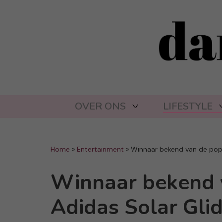
OVER ONS
LIFESTYLE
Home
»
Entertainment
»
Winnaar bekend van de popu
Winnaar bekend 
Adidas Solar Glid