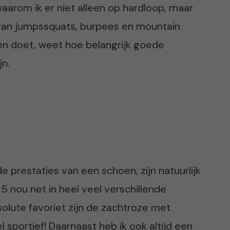
aarom ik er niet alleen op hardloop, maar
 van jumpssquats, burpees en mountain
en doet, weet hoe belangrijk goede
jn.
 de prestaties van een schoen, zijn natuurlijk
 5 nou net in heel veel verschillende
solute favoriet zijn de zachtroze met
l sportief! Daarnaast heb ik ook altijd een