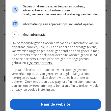
Gepersonaliseerde advertenties en content,
advertentie- en contentmetingen,
doelgroepenonderzoek en ontwikkeling van diensten
Informatie op een apparaat opslaan en/of openen
Meer informatie
Uw persoonsgegevens worden verwerkt en informatie van uw
apparaat (cookies, unieke ID's en andere apparaatgegevens)
kan worden opgeslagen door, geopend door en gedeeld met
332 partners of specifiek door deze site worden gebruikt. Wij
en onze partners kunnen precieze geolocatiegegevens
gebruiken.
Lijst met partners.
Bepaalde leveranciers kunnen uw persoonsgegevens
verwerken op basis van gerechtvaardigd belang. U kunt
hiertegen bezwaar maken door uw opties hieronder te
REAGEER
beheren. Zoek onderaan deze pagina of in het sitemenu naar
een link om uw toestemming te beheren of in te trekken via de
privacy- en cookie-instellingen.
Naar de website