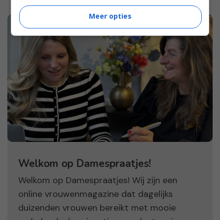
Meer opties
Welkom op Damespraatjes!
Welkom op Damespraatjes! Wij zijn een
online vrouwenmagazine dat dagelijks
duizenden vrouwen bereikt met mooie