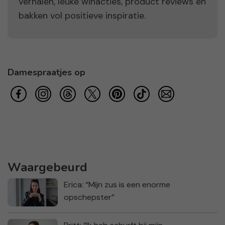
verhalen, leuke winacties, product reviews en
bakken vol positieve inspiratie.
Damespraatjes op
Waargebeurd
Erica: “Mijn zus is een enorme
opschepster”