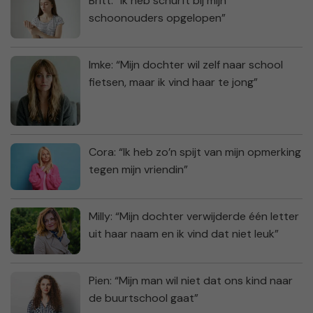
Britt: “Ik heb schurft bij mijn
schoonouders opgelopen”
Imke: “Mijn dochter wil zelf naar school
fietsen, maar ik vind haar te jong”
Cora: “Ik heb zo’n spijt van mijn opmerking
tegen mijn vriendin”
Milly: “Mijn dochter verwijderde één letter
uit haar naam en ik vind dat niet leuk”
Pien: “Mijn man wil niet dat ons kind naar
de buurtschool gaat”