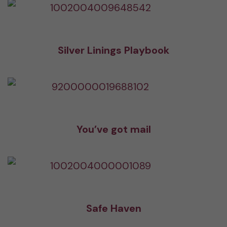
Silver Linings Playbook
You’ve got mail
Safe Haven