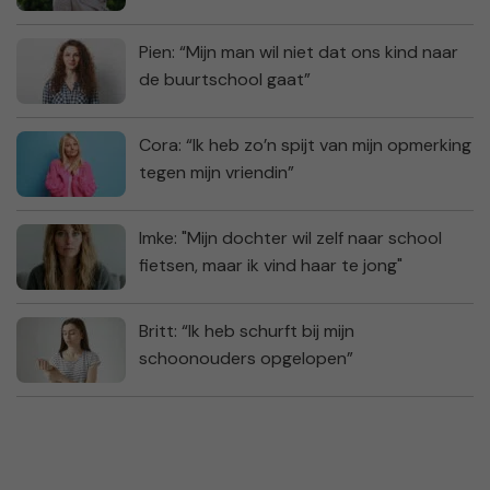
Pien: “Mijn man wil niet dat ons kind naar
de buurtschool gaat”
Cora: “Ik heb zo’n spijt van mijn opmerking
tegen mijn vriendin”
Imke: "Mijn dochter wil zelf naar school
fietsen, maar ik vind haar te jong"
Britt: “Ik heb schurft bij mijn
schoonouders opgelopen”