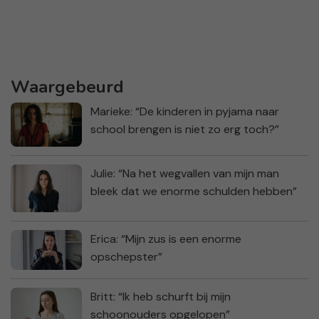
Waargebeurd
Marieke: “De kinderen in pyjama naar
school brengen is niet zo erg toch?”
Julie: “Na het wegvallen van mijn man
bleek dat we enorme schulden hebben”
Erica: “Mijn zus is een enorme
opschepster”
Britt: “Ik heb schurft bij mijn
schoonouders opgelopen”