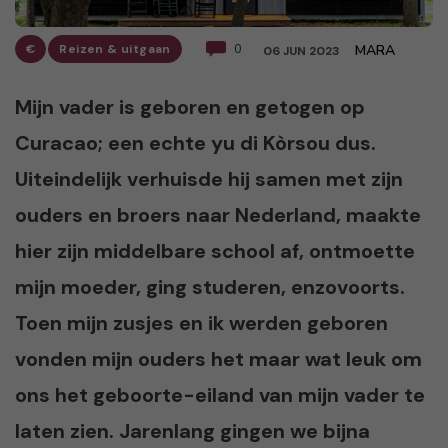
€
Reizen & uitgaan
0
MARA
06 JUN 2023
Mijn vader is geboren en getogen op
Curacao; een echte yu di Kòrsou dus.
Uiteindelijk verhuisde hij samen met zijn
ouders en broers naar Nederland, maakte
hier zijn middelbare school af, ontmoette
mijn moeder, ging studeren, enzovoorts.
Toen mijn zusjes en ik werden geboren
vonden mijn ouders het maar wat leuk om
ons het geboorte-eiland van mijn vader te
laten zien. Jarenlang gingen we bijna