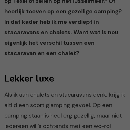
op Texel of zeilen op het IJsselmeer? Of
heerlijk toeven op een gezellige camping?
In dat kader heb ik me verdiept in
stacaravans en chalets. Want wat is nou
eigenlijk het verschil tussen een
stacaravan en een chalet?
Lekker luxe
Als ik aan chalets en stacaravans denk, krijg ik
altijd een soort glamping gevoel. Op een
camping staan is heel erg gezellig, maar niet
iedereen wil ’s ochtends met een wc-rol