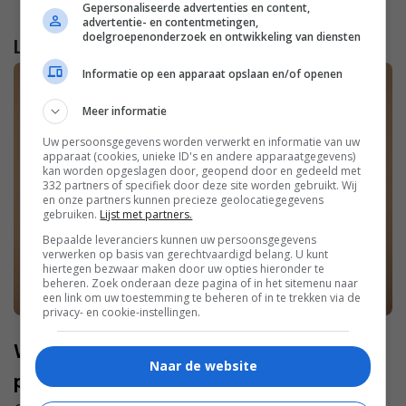
Gepersonaliseerde advertenties en content,
advertentie- en contentmetingen,
doelgroepenonderzoek en ontwikkeling van diensten
Lees verder...
Informatie op een apparaat opslaan en/of openen
Meer informatie
Uw persoonsgegevens worden verwerkt en informatie van uw
apparaat (cookies, unieke ID's en andere apparaatgegevens)
kan worden opgeslagen door, geopend door en gedeeld met
332 partners of specifiek door deze site worden gebruikt. Wij
en onze partners kunnen precieze geolocatiegegevens
gebruiken.
Lijst met partners.
Bepaalde leveranciers kunnen uw persoonsgegevens
verwerken op basis van gerechtvaardigd belang. U kunt
hiertegen bezwaar maken door uw opties hieronder te
beheren. Zoek onderaan deze pagina of in het sitemenu naar
een link om uw toestemming te beheren of in te trekken via de
privacy- en cookie-instellingen.
Waarom iedereen over Castor Olie
Naar de website
praat: Dé beauty-trend van dit moment