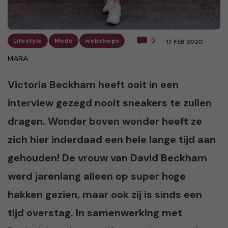
Lifestyle
Mode
webshops
0
17 FEB 2020
MARA
Victoria Beckham heeft ooit in een
interview gezegd nooit sneakers te zullen
dragen. Wonder boven wonder heeft ze
zich hier inderdaad een hele lange tijd aan
gehouden! De vrouw van David Beckham
werd jarenlang alleen op super hoge
hakken gezien, maar ook zij is sinds een
tijd overstag. In samenwerking met