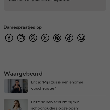
Damespraatjes op
Waargebeurd
Erica: “Mijn zus is een enorme
opschepster”
Britt: “Ik heb schurft bij mijn
schoonouders opgelopen”