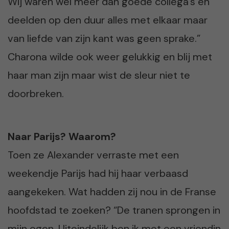
Wij waren wel meer dan goede collega’s en
deelden op den duur alles met elkaar maar
van liefde van zijn kant was geen sprake.”
Charona wilde ook weer gelukkig en blij met
haar man zijn maar wist de sleur niet te
doorbreken.
Naar Parijs? Waarom?
Toen ze Alexander verraste met een
weekendje Parijs had hij haar verbaasd
aangekeken. Wat hadden zij nou in de Franse
hoofdstad te zoeken? “De tranen sprongen in
mijn ogen. Uiteindelijk ben ik met een vriendin