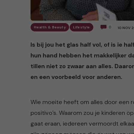
Health & Beauty
Lifestyle
0
10 NOV 2
Is bij jou het glas half vol, of is ie 
hun hand hebben het makkelijker da
tillen niet zo zwaar aan alles. Daar
en een voorbeeld voor anderen.
Wie moeite heeft om alles door een roz
positivo’s. Waarom zou je kinderen op
gaat eraan, iedereen vermoordt elkaar