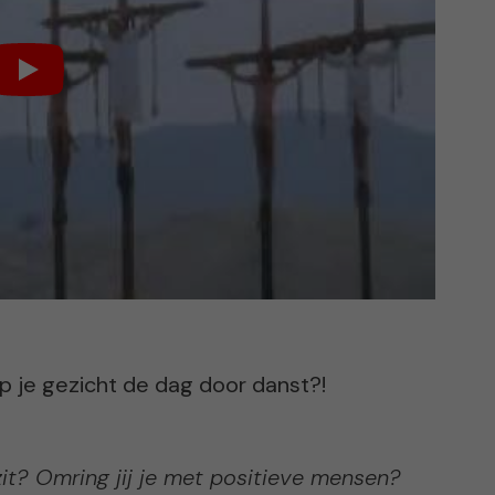
p je gezicht de dag door danst?!
zit? Omring jij je met positieve mensen?