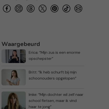
Waargebeurd
Erica: “Mijn zus is een enorme
opschepster”
Britt: “Ik heb schurft bij mijn
schoonouders opgelopen”
Imke: “Mijn dochter wil zelf naar
school fietsen, maar ik vind
haar te jong”