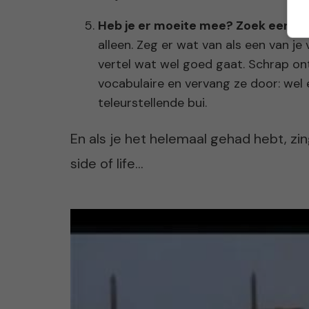
Heb je er moeite mee? Zoek een ma
alleen. Zeg er wat van als een van je
vertel wat wel goed gaat. Schrap ont
vocabulaire en vervang ze door: wel e
teleurstellende bui.
En als je het helemaal gehad hebt, zi
side of life…