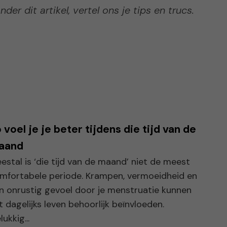
r dit artikel, vertel ons je tips en trucs.
 voel je je beter tijdens die tijd van de
aand
estal is ‘die tijd van de maand’ niet de meest
mfortabele periode. Krampen, vermoeidheid en
n onrustig gevoel door je menstruatie kunnen
t dagelijks leven behoorlijk beïnvloeden.
ukkig...