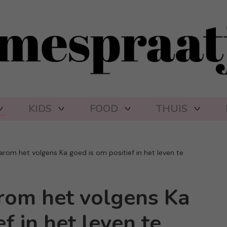
KIDS
FOOD
THUIS
arom het volgens Ka goed is om positief in het leven te
rom het volgens Ka
f in het leven te