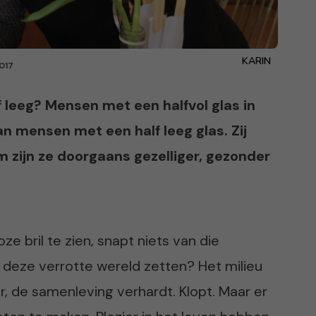
KARIN
017
half leeg? Mensen met een halfvol glas in
n mensen met een half leeg glas. Zij
om zijn ze doorgaans gezelliger, gezonder
e bril te zien, snapt niets van die
 deze verrotte wereld zetten? Het milieu
, de samenleving verhardt. Klopt. Maar er