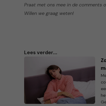
Praat met ons mee in de comments onde
Willen we graag weten!
Lees verder...
Zo
m
Me
co
ee
he
Gel