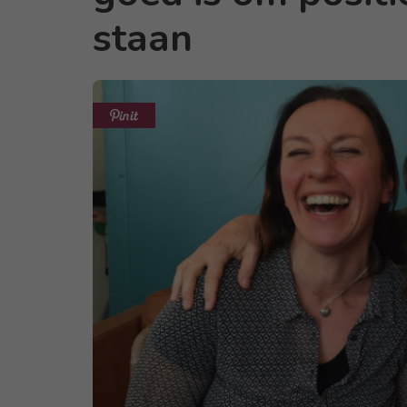
staan