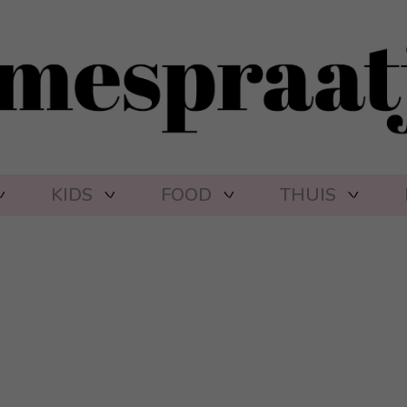
KIDS
FOOD
THUIS