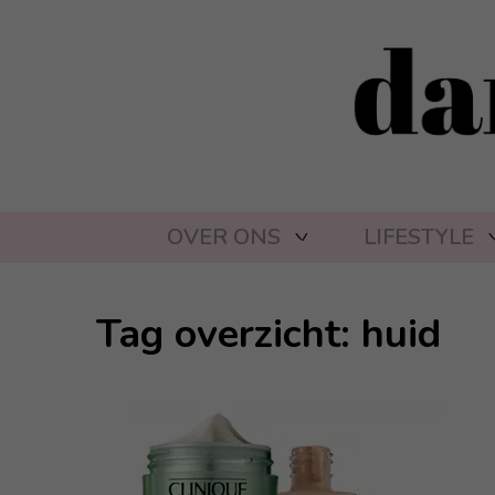
OVER ONS
LIFESTYLE
Tag overzicht: huid