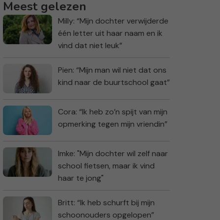
Meest gelezen
Milly: “Mijn dochter verwijderde
één letter uit haar naam en ik
vind dat niet leuk”
Pien: “Mijn man wil niet dat ons
kind naar de buurtschool gaat”
Cora: “Ik heb zo’n spijt van mijn
opmerking tegen mijn vriendin”
Imke: "Mijn dochter wil zelf naar
school fietsen, maar ik vind
haar te jong"
Britt: “Ik heb schurft bij mijn
schoonouders opgelopen”