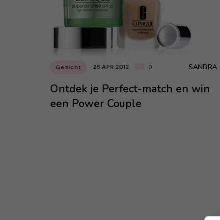
SANDRA
26 APR 2012
Gezicht
0
Ontdek je Perfect-match en win
een Power Couple