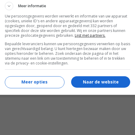
Meer informatie
Uw persoonsgegevens worden verwerkt en informatie van uw apparaat
(cookies, unieke ID's en andere apparaatgegevens) kan worden
opgeslagen door, geopend door en gedeeld met 332 partners of
specifiek door deze site worden gebruikt. Wij en onze partners kunnen
precieze geolocatiegegevens gebruiken.
Lijst met partners.
Bepaalde leveranciers kunnen uw persoonsgegevens verwerken op basis
van gerechtvaardigd belang. U kunt hiertegen bezwaar maken door uw
opties hieronder te beheren. Zoek onderaan deze pagina of in het
sitemenu naar een link om uw toestemming te beheren of in te trekken
via de privacy- en cookie-instellingen.
Meer opties
Naar de website