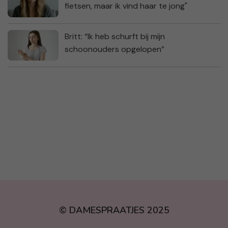
fietsen, maar ik vind haar te jong"
Britt: “Ik heb schurft bij mijn
schoonouders opgelopen”
© DAMESPRAATJES 2025