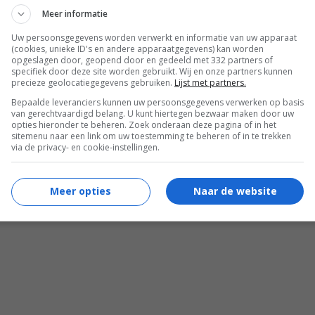
Meer informatie
Uw persoonsgegevens worden verwerkt en informatie van uw apparaat
(cookies, unieke ID's en andere apparaatgegevens) kan worden
opgeslagen door, geopend door en gedeeld met 332 partners of
specifiek door deze site worden gebruikt. Wij en onze partners kunnen
precieze geolocatiegegevens gebruiken.
Lijst met partners.
Bepaalde leveranciers kunnen uw persoonsgegevens verwerken op basis
van gerechtvaardigd belang. U kunt hiertegen bezwaar maken door uw
opties hieronder te beheren. Zoek onderaan deze pagina of in het
sitemenu naar een link om uw toestemming te beheren of in te trekken
via de privacy- en cookie-instellingen.
Meer opties
Naar de website