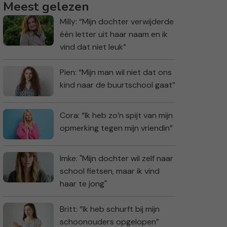
Meest gelezen
Milly: “Mijn dochter verwijderde
één letter uit haar naam en ik
vind dat niet leuk”
Pien: “Mijn man wil niet dat ons
kind naar de buurtschool gaat”
Cora: “Ik heb zo’n spijt van mijn
opmerking tegen mijn vriendin”
Imke: "Mijn dochter wil zelf naar
school fietsen, maar ik vind
haar te jong"
Britt: “Ik heb schurft bij mijn
schoonouders opgelopen”