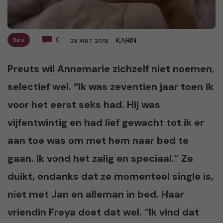
Sex
0
KARIN
28 MRT 2018
Preuts wil Annemarie zichzelf niet noemen,
selectief wel. “Ik was zeventien jaar toen ik
voor het eerst seks had. Hij was
vijfentwintig en had lief gewacht tot ik er
aan toe was om met hem naar bed te
gaan. Ik vond het zalig en speciaal.” Ze
duikt, ondanks dat ze momenteel single is,
niet met Jan en alleman in bed. Haar
vriendin Freya doet dat wel. “Ik vind dat