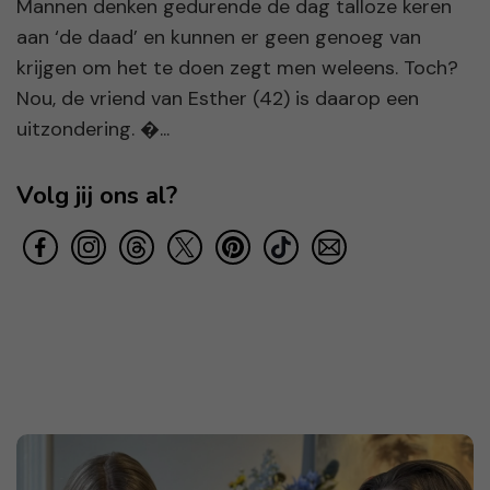
Mannen denken gedurende de dag talloze keren
aan ‘de daad’ en kunnen er geen genoeg van
krijgen om het te doen zegt men weleens. Toch?
Nou, de vriend van Esther (42) is daarop een
uitzondering. �...
Volg jij ons al?