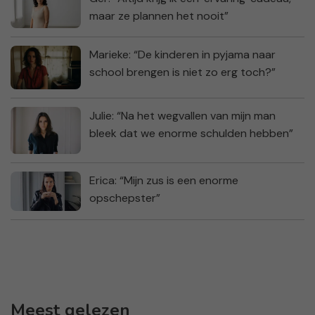
maar ze plannen het nooit”
Marieke: “De kinderen in pyjama naar
school brengen is niet zo erg toch?”
Julie: “Na het wegvallen van mijn man
bleek dat we enorme schulden hebben”
Erica: “Mijn zus is een enorme
opschepster”
Meest gelezen