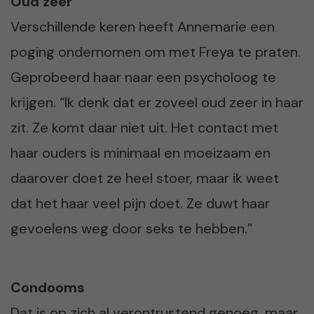
Oud zeer
Verschillende keren heeft Annemarie een
poging ondernomen om met Freya te praten.
Geprobeerd haar naar een psycholoog te
krijgen. “Ik denk dat er zoveel oud zeer in haar
zit. Ze komt daar niet uit. Het contact met
haar ouders is minimaal en moeizaam en
daarover doet ze heel stoer, maar ik weet
dat het haar veel pijn doet. Ze duwt haar
gevoelens weg door seks te hebben.”
Condooms
Dat is op zich al verontrustend genoeg, maar