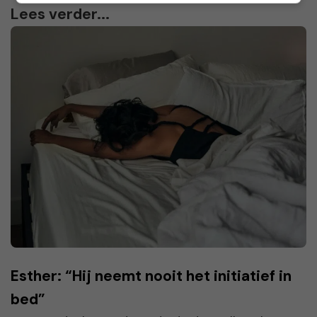
Lees verder...
Esther: “Hij neemt nooit het initiatief in
bed”