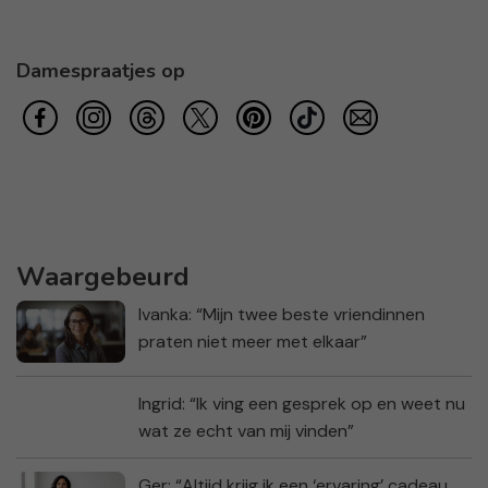
Damespraatjes op
Waargebeurd
Ivanka: “Mijn twee beste vriendinnen
praten niet meer met elkaar”
Ingrid: “Ik ving een gesprek op en weet nu
wat ze echt van mij vinden”
Ger: “Altijd krijg ik een ‘ervaring’ cadeau,