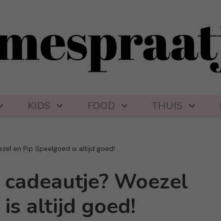
KIDS
FOOD
THUIS
el en Pip Speelgoed is altijd goed!
 cadeautje? Woezel
is altijd goed!