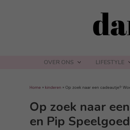
OVER ONS
LIFESTYLE
Home
»
kinderen
»
Op zoek naar een cadeautje? Woez
Op zoek naar een
en Pip Speelgoed 