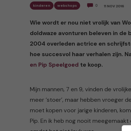
kinderen
webshops
0
11 NOV 2016
Wie wordt er nou niet vrolijk van W
doldwaze avonturen beleven in de 
2004 overleden actrice en schrijfs
hoe succesvol haar verhalen zijn. Na
en Pip Speelgoed
te koop.
Mijn mannen, 7 en 9, vinden de vrolijk
meer ‘stoer’, maar hebben vroeger de
moet kopen voor jarige kinderen, kom
Pip. En ik heb nog nooit meegemaakt d