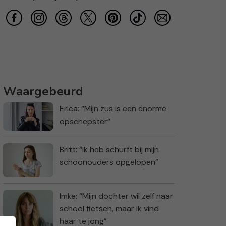
Waargebeurd
Erica: “Mijn zus is een enorme
opschepster”
Britt: “Ik heb schurft bij mijn
schoonouders opgelopen”
Imke: “Mijn dochter wil zelf naar
school fietsen, maar ik vind
haar te jong”