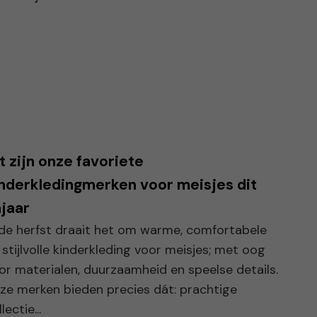
t zijn onze favoriete
nderkledingmerken voor meisjes dit
jaar
 de herfst draait het om warme, comfortabele
 stijlvolle kinderkleding voor meisjes; met oog
or materialen, duurzaamheid en speelse details.
ze merken bieden precies dát: prachtige
lectie...