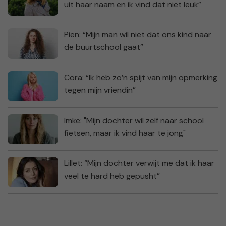
uit haar naam en ik vind dat niet leuk”
Pien: “Mijn man wil niet dat ons kind naar
de buurtschool gaat”
Cora: “Ik heb zo’n spijt van mijn opmerking
tegen mijn vriendin”
Imke: "Mijn dochter wil zelf naar school
fietsen, maar ik vind haar te jong"
Lillet: “Mijn dochter verwijt me dat ik haar
veel te hard heb gepusht”