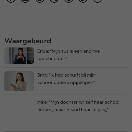
Waargebeurd
Erica: “Mijn zus is een enorme
opschepster”
Britt: “Ik heb schurft bij mijn
schoonouders opgelopen”
Imke: “Mijn dochter wil zelf naar school
fietsen, maar ik vind haar te jong”