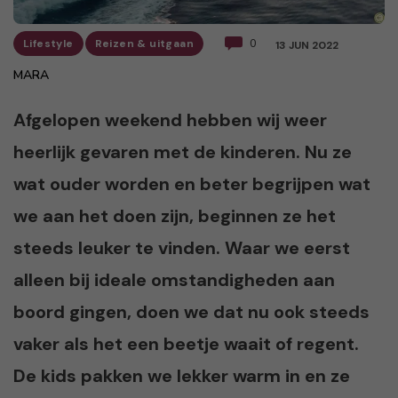
Lifestyle
Reizen & uitgaan
0
13 JUN 2022
MARA
Afgelopen weekend hebben wij weer
heerlijk gevaren met de kinderen. Nu ze
wat ouder worden en beter begrijpen wat
we aan het doen zijn, beginnen ze het
steeds leuker te vinden. Waar we eerst
alleen bij ideale omstandigheden aan
boord gingen, doen we dat nu ook steeds
vaker als het een beetje waait of regent.
De kids pakken we lekker warm in en ze