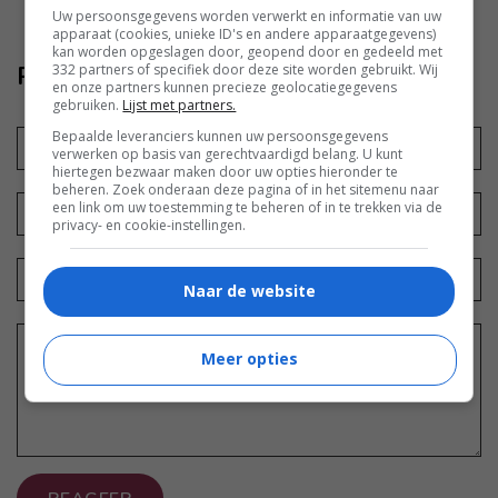
Uw persoonsgegevens worden verwerkt en informatie van uw
apparaat (cookies, unieke ID's en andere apparaatgegevens)
kan worden opgeslagen door, geopend door en gedeeld met
332 partners of specifiek door deze site worden gebruikt. Wij
Reageer ook
en onze partners kunnen precieze geolocatiegegevens
gebruiken.
Lijst met partners.
Bepaalde leveranciers kunnen uw persoonsgegevens
verwerken op basis van gerechtvaardigd belang. U kunt
hiertegen bezwaar maken door uw opties hieronder te
beheren. Zoek onderaan deze pagina of in het sitemenu naar
een link om uw toestemming te beheren of in te trekken via de
privacy- en cookie-instellingen.
Naar de website
Meer opties