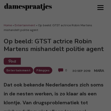
Home
»
Entertainment
»
Op beeld: GTST actrice Robin Martens
mishandelt politie agent
Op beeld: GTST actrice Robin
Martens mishandelt politie agent
Entertainment
Filmpjes
0
MARA
30 SEP 2019
Dat ook bekende Nederlanders zich soms
in de nesten werken, is zo klaar als een
klontje. Van drugsproblematiek tot