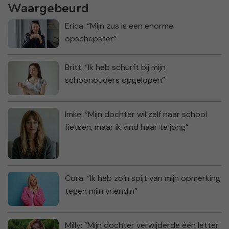
Waargebeurd
Erica: “Mijn zus is een enorme
opschepster”
Britt: “Ik heb schurft bij mijn
schoonouders opgelopen”
Imke: “Mijn dochter wil zelf naar school
fietsen, maar ik vind haar te jong”
Cora: “Ik heb zo’n spijt van mijn opmerking
tegen mijn vriendin”
Milly: “Mijn dochter verwijderde één letter