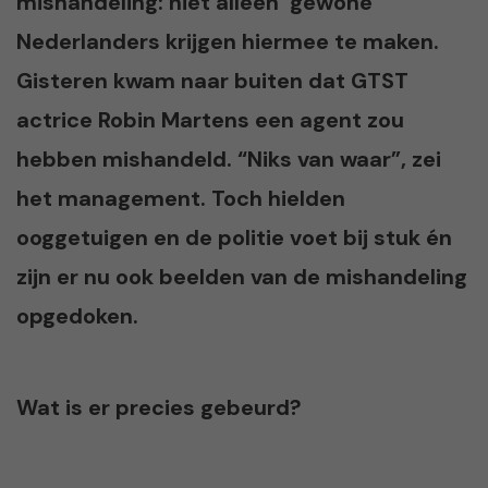
mishandeling: niet alleen ‘gewone’
Nederlanders krijgen hiermee te maken.
Gisteren kwam naar buiten dat GTST
actrice Robin Martens een agent zou
hebben mishandeld. “Niks van waar”, zei
het management. Toch hielden
ooggetuigen en de politie voet bij stuk én
zijn er nu ook beelden van de mishandeling
opgedoken.
Wat is er precies gebeurd?