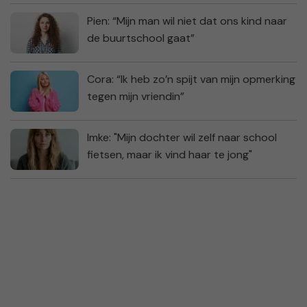
Pien: “Mijn man wil niet dat ons kind naar
de buurtschool gaat”
Cora: “Ik heb zo’n spijt van mijn opmerking
tegen mijn vriendin”
Imke: "Mijn dochter wil zelf naar school
fietsen, maar ik vind haar te jong"