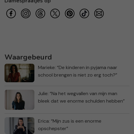
Damespraatjes op
Waargebeurd
Marieke: “De kinderen in pyjama naar
school brengen is niet zo erg toch?”
Julie: “Na het wegvallen van mijn man
bleek dat we enorme schulden hebben”
Erica: “Mijn zus is een enorme
opschepster”