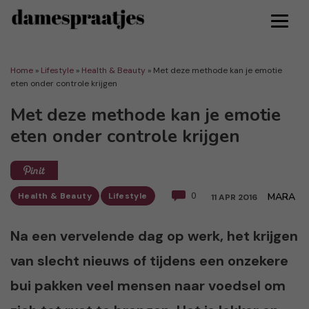
Home
»
Lifestyle
»
Health & Beauty
»
Met deze methode kan je emotie
eten onder controle krijgen
Met deze methode kan je emotie
eten onder controle krijgen
Health & Beauty
Lifestyle
0
MARA
11 APR 2016
Na een vervelende dag op werk, het krijgen
van slecht nieuws of tijdens een onzekere
bui pakken veel mensen naar voedsel om