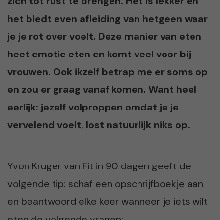
zich tot rust te brengen. Het is lekker en
het biedt even afleiding van hetgeen waar
je je rot over voelt. Deze manier van eten
heet emotie eten en komt veel voor bij
vrouwen. Ook ikzelf betrap me er soms op
en zou er graag vanaf komen. Want heel
eerlijk: jezelf volproppen omdat je je
vervelend voelt, lost natuurlijk niks op.
Yvon Kruger van Fit in 90 dagen geeft de
volgende tip: schaf een opschrijfboekje aan
en beantwoord elke keer wanneer je iets wilt
eten de volgende vragen: