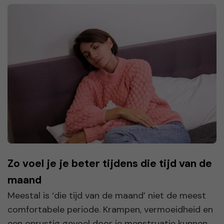
Zo voel je je beter tijdens die tijd van de
maand
Meestal is ‘die tijd van de maand’ niet de meest
comfortabele periode. Krampen, vermoeidheid en
een onrustig gevoel door je menstruatie kunnen