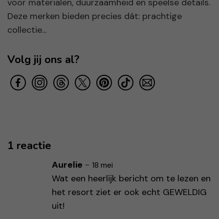
voor materialen, duurzaamheid en speelse details.
Deze merken bieden precies dát: prachtige
collectie...
Volg jij ons al?
1 reactie
Aurelie
-
18 mei
Wat een heerlijk bericht om te lezen en
het resort ziet er ook echt GEWELDIG
uit!