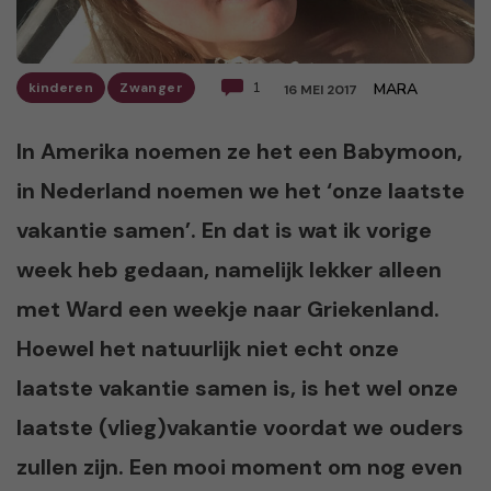
kinderen
Zwanger
1
MARA
16 MEI 2017
In Amerika noemen ze het een Babymoon,
in Nederland noemen we het ‘onze laatste
vakantie samen’. En dat is wat ik vorige
week heb gedaan, namelijk lekker alleen
met Ward een weekje naar Griekenland.
Hoewel het natuurlijk niet echt onze
laatste vakantie samen is, is het wel onze
laatste (vlieg)vakantie voordat we ouders
zullen zijn. Een mooi moment om nog even