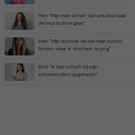
Pien: “Mijn man wil niet dat ons kind naar
de buurtschool gaat”
Imke: "Mijn dochter wil zelf naar school
fietsen, maar ik vind haar te jong"
Britt: “Ik heb schurft bij mijn
schoonouders opgelopen”