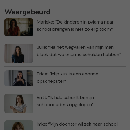
Waargebeurd
Marieke: “De kinderen in pyjama naar
school brengen is niet zo erg toch?”
Julie: “Na het wegvallen van mijn man
bleek dat we enorme schulden hebben”
Erica: “Mijn zus is een enorme
opschepster”
Britt: “Ik heb schurft bij mijn
schoonouders opgelopen”
Imke: “Mijn dochter wil zelf naar school