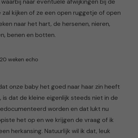
aarbij naar eventuele afwijkingen bij de
zal kijken of ze een open ruggetje of open
ken naar het hart, de hersenen, nieren,
en, benen en botten.
en dat onze baby het goed naar haar zin heeft
t, is dat de kleine eigenlijk steeds niet in de
et gedocumenteerd worden en dat lukt nu
piste het op en we krijgen de vraag of ik
 herkansing. Natuurlijk wil ik dat, leuk