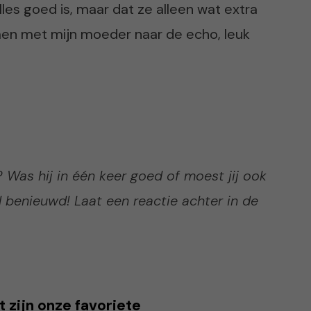
les goed is, maar dat ze alleen wat extra
men met mijn moeder naar de echo, leuk
Was hij in één keer goed of moest jij ook
 benieuwd! Laat een reactie achter in de
t zijn onze favoriete