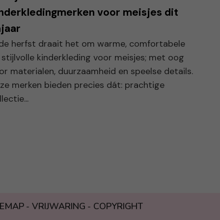
nderkledingmerken voor meisjes dit
jaar
 de herfst draait het om warme, comfortabele
 stijlvolle kinderkleding voor meisjes; met oog
or materialen, duurzaamheid en speelse details.
ze merken bieden precies dát: prachtige
lectie...
TEMAP
VRIJWARING
COPYRIGHT