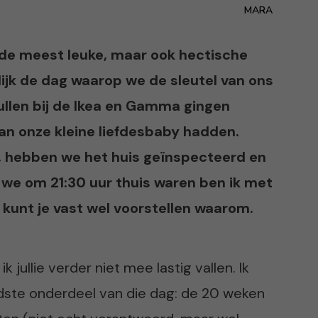
MARA
de meest leuke, maar ook hectische
ijk de dag waarop we de sleutel van ons
ullen bij de Ikea en Gamma gingen
n onze kleine liefdesbaby hadden.
, hebben we het huis geïnspecteerd en
n we om 21:30 uur thuis waren ben ik met
e kunt je vast wel voorstellen waarom.
 jullie verder niet mee lastig vallen. Ik
ste onderdeel van die dag: de 20 weken