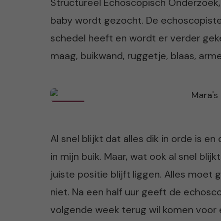
Structureel Echoscopisch Onderzoek, w
baby wordt gezocht. De echoscopiste 
schedel heeft en wordt er verder geke
maag, buikwand, ruggetje, blaas, arm
Al snel blijkt dat alles dik in orde is 
in mijn buik. Maar, wat ook al snel blijk
juiste positie blijft liggen. Alles mo
niet. Na een half uur geeft de echosco
volgende week terug wil komen voor een