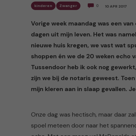
kinderen
Zwanger
0
10 APR 2017
Vorige week maandag was een van 
dagen uit mijn leven. Het was namel
nieuwe huis kregen, we vast wat sp
shoppen én we de 20 weken echo va
Tussendoor heb ik ook nog gewerkt
zijn we bij de notaris geweest. Toe
mijn kleren aan in slaap gevallen. J
Onze dag was hectisch, maar daar zal ik
spoel meteen door naar het spannend