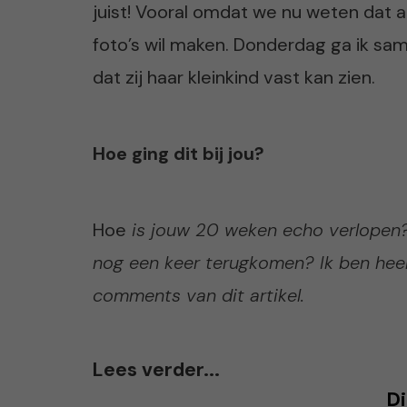
juist! Vooral omdat we nu weten dat al
foto’s wil maken. Donderdag ga ik sa
dat zij haar kleinkind vast kan zien.
Hoe ging dit bij jou?
Hoe
is jouw 20 weken echo verlopen? 
nog een keer terugkomen? Ik ben heel
comments van dit artikel.
Lees verder...
Di