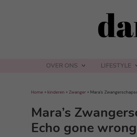
OVER ONS
LIFESTYLE
Home
»
kinderen
»
Zwanger
»
Mara’s Zwangerschaps
Mara’s Zwangers
Echo gone wrong