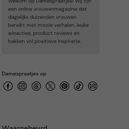
Welkom op Damespraatjes! Wij zijn
een online vrouwenmagazine dat
dagelijks duizenden vrouwen
bereikt met mooie verhalen, leuke
winacties, product reviews en
bakken vol positieve inspiratie.
Damespraatjes op
Waargebeurd