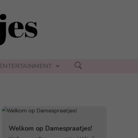
ENTERTAINMENT
Welkom op Damespraatjes!