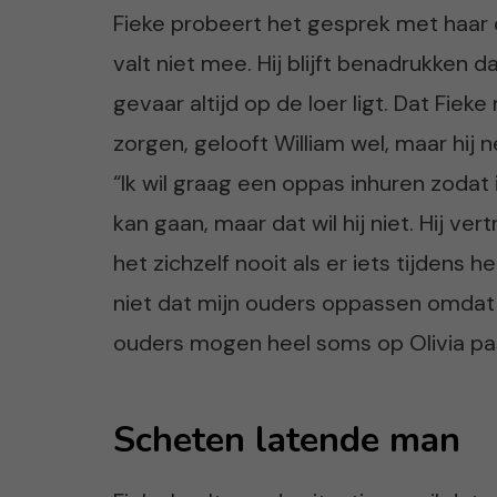
Fieke probeert het gesprek met haar
valt niet mee. Hij blijft benadrukken d
gevaar altijd op de loer ligt. Dat Fie
zorgen, gelooft William wel, maar hij 
“Ik wil graag een oppas inhuren zoda
kan gaan, maar dat wil hij niet. Hij 
het zichzelf nooit als er iets tijdens 
niet dat mijn ouders oppassen omdat hij
ouders mogen heel soms op Olivia pa
Scheten latende man