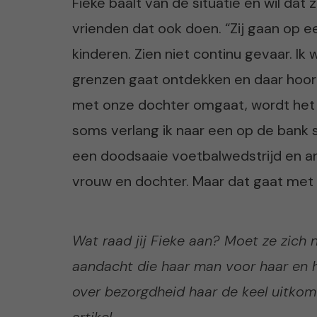
Fieke baalt van de situatie en wil dat
vrienden dat ook doen. “Zij gaan op
kinderen. Zien niet continu gevaar. Ik wi
grenzen gaat ontdekken en daar hoort 
met onze dochter omgaat, wordt het e
soms verlang ik naar een op de bank 
een doodsaaie voetbalwedstrijd en an
vrouw en dochter. Maar dat gaat met 
Wat raad jij Fieke aan? Moet ze zich 
aandacht die haar man voor haar en h
over bezorgdheid haar de keel uitko
artikel.