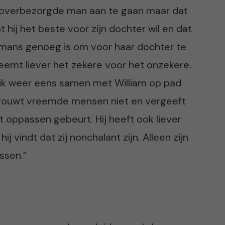
 overbezorgde man aan te gaan maar dat
at hij het beste voor zijn dochter wil en dat
ke mans genoeg is om voor haar dochter te
neemt liever het zekere voor het onzekere.
t ik weer eens samen met William op pad
vertrouwt vreemde mensen niet en vergeeft
het oppassen gebeurt. Hij heeft ook liever
 vindt dat zij nonchalant zijn. Alleen zijn
ssen.”