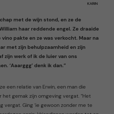
KARIN
schap met de wijn stond, en ze de
 William haar reddende engel. Ze draaide
de vino pakte en ze was verkocht. Maar na
laar met zijn behulpzaamheid en zijn
 zijn werk of ik de luier van ons
en. ‘Aaarggg’ denk ik dan.”
ze een relatie van Erwin, een man die
or het gemak zijn omgeving vergat. “Het
dag vergat. Ging ‘ie gewoon zonder me te