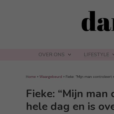
OVER ONS
LIFESTYLE
Home
»
Waargebeurd
»
Fieke: “Mijn man controleert
Fieke: “Mijn man 
hele dag en is o