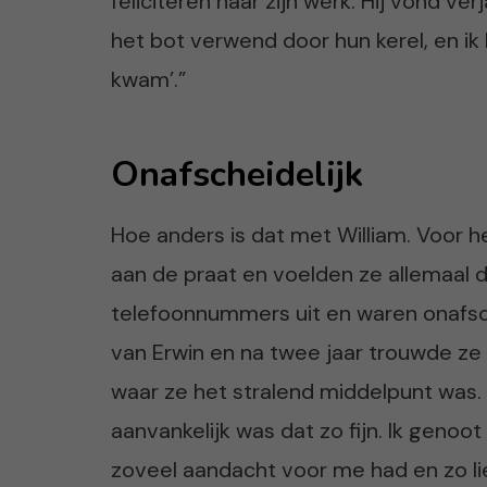
feliciteren naar zijn werk. Hij vond v
het bot verwend door hun kerel, en ik
kwam’.”
Onafscheidelijk
Hoe anders is dat met William. Voor h
aan de praat en voelden ze allemaal 
telefoonnummers uit en waren onafsch
van Erwin en na twee jaar trouwde ze 
waar ze het stralend middelpunt was.
aanvankelijk was dat zo fijn. Ik genoot
zoveel aandacht voor me had en zo li