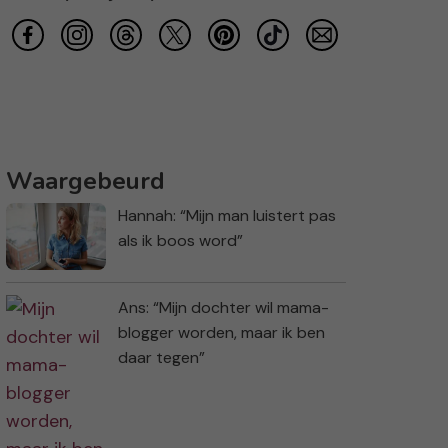
Waargebeurd
Hannah: “Mijn man luistert pas
als ik boos word”
Ans: “Mijn dochter wil mama-
blogger worden, maar ik ben
daar tegen”