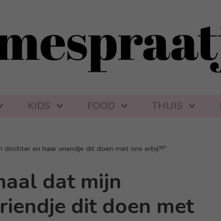
KIDS
FOOD
THUIS
n dochter en haar vriendje dit doen met ons erbij?!”
maal dat mijn
riendje dit doen met