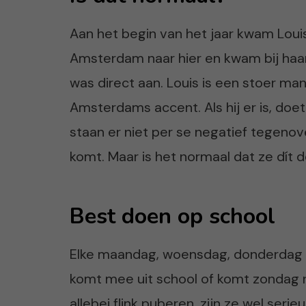
Aan het begin van het jaar kwam Louis b
Amsterdam naar hier en kwam bij haar 
was direct aan. Louis is een stoer man
Amsterdams accent. Als hij er is, doet
staan er niet per se negatief tegenove
komt. Maar is het normaal dat ze dít d
Best doen op school
Elke maandag, woensdag, donderdag en
komt mee uit school of komt zondag na
allebei flink puberen, zijn ze wel seri