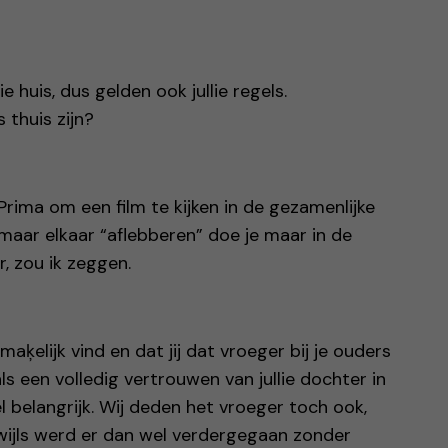
ie huis, dus gelden ook jullie regels.
 thuis zijn?
 Prima om een film te kijken in de gezamenlijke
 maar elkaar “aflebberen” doe je maar in de
, zou ik zeggen.
maķelijk vind en dat jij dat vroeger bij je ouders
s een volledig vertrouwen van jullie dochter in
eel belangrijk. Wij deden het vroeger toch ook,
kwijls werd er dan wel verdergegaan zonder