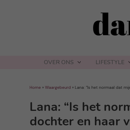
OVER ONS
LIFESTYLE
Home
»
Waargebeurd
»
Lana: “Is het normaal dat mij
Lana: “Is het nor
dochter en haar v