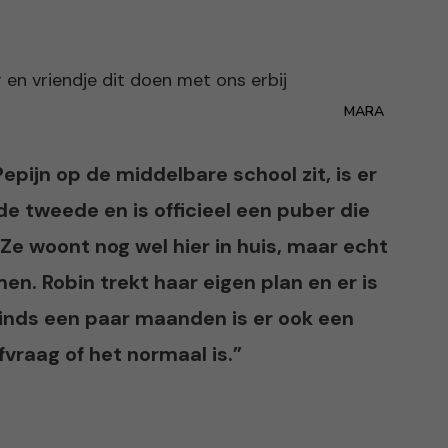
MARA
pijn op de middelbare school zit, is er
 de tweede en is officieel een puber die
 Ze woont nog wel hier in huis, maar echt
en. Robin trekt haar eigen plan en er is
 Sinds een paar maanden is er ook een
fvraag of het normaal is.”