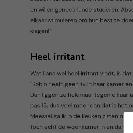
en willen geneeskunde studeren. Abso
elkaar stimuleren om hun best te doe
klagen!”
Heel irritant
Wat Lana wel heel irritant vindt, is dat
“Robin heeft geen tv in haar kamer en 
Dan liggen ze helemaal tegen elkaar a
pas 13, dus veel meer dan dat is het o
Meestal ga ik in de keuken zitten of 
toch echt de woonkamer in en dan zie 