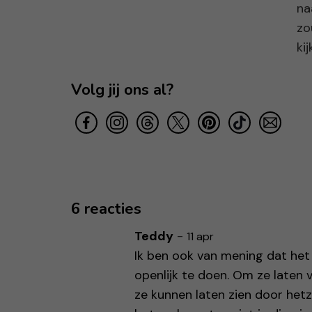
na
zo
kij
Volg jij ons al?
6 reacties
Teddy
-
11 apr
Ik ben ook van mening dat het 
openlijk te doen. Om ze laten v
ze kunnen laten zien door hetz