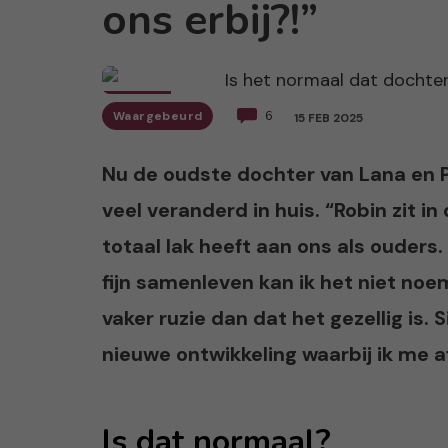
ons erbij?!”
Waargebeurd
6
15 FEB 2025
Nu de oudste dochter van Lana en Pe
veel veranderd in huis. “Robin zit in
totaal lak heeft aan ons als ouders.
fijn samenleven kan ik het niet noem
vaker ruzie dan dat het gezellig is.
nieuwe ontwikkeling waarbij ik me a
Is dat normaal?