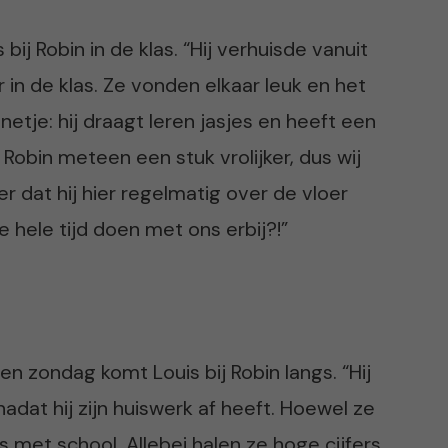
ij Robin in de klas. “Hij verhuisde vanuit
in de klas. Ze vonden elkaar leuk en het
netje: hij draagt leren jasjes en heeft een
 Robin meteen een stuk vrolijker, dus wij
r dat hij hier regelmatig over de vloer
e hele tijd doen met ons erbij?!”
 zondag komt Louis bij Robin langs. “Hij
dat hij zijn huiswerk af heeft. Hoewel ze
eus met school. Allebei halen ze hoge cijfers