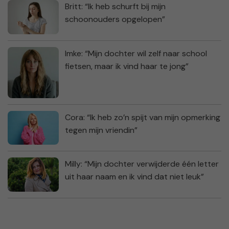
Britt: “Ik heb schurft bij mijn
schoonouders opgelopen”
Imke: “Mijn dochter wil zelf naar school
fietsen, maar ik vind haar te jong”
Cora: “Ik heb zo’n spijt van mijn opmerking
tegen mijn vriendin”
Milly: “Mijn dochter verwijderde één letter
uit haar naam en ik vind dat niet leuk”