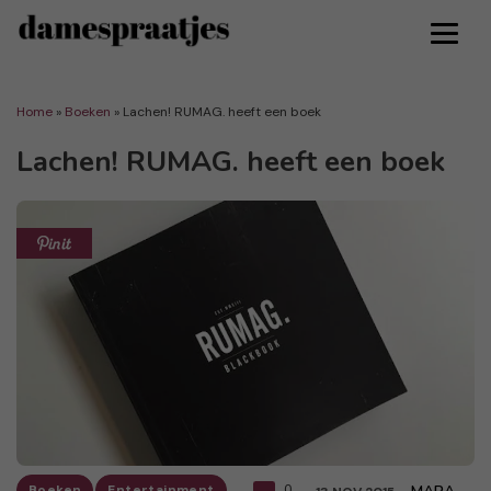
Home
»
Boeken
»
Lachen! RUMAG. heeft een boek
Lachen! RUMAG. heeft een boek
Boeken
Entertainment
0