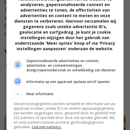
Lezen is al jaren een van mijn grootste hobby’s.
analyseren, gepersonaliseerde content en
Toen de kinderen klein waren had ik er minder tijd
advertenties te tonen, de effectiviteit van
advertenties en content te meten en onze
voor, maar tegenwoordig heb ik het lezen weer
diensten te verbeteren. Hiervoor verzamelen wij
helemaal herontdekt. Je maakt mij gelukkig met
gegevens zoals unieke advertentie ID’s,
geolocatie en surfgedrag. Je kunt je cookie
roman...
instellingen wijzigen door het gebruik van
onderstaande 'Meer opties' knop of via 'Privacy
instellingen aanpassen' onderaan de website.
Volg jij ons al?
Gepersonaliseerde advertenties en content,
advertentie- en contentmetingen,
doelgroepenonderzoek en ontwikkeling van diensten
Informatie op een apparaat opslaan en/of openen
Meer informatie
Uw persoonsgegevens worden verwerkt en informatie van uw
apparaat (cookies, unieke ID's en andere apparaatgegevens)
kan worden opgeslagen door, geopend door en gedeeld met
332 partners of specifiek door deze site worden gebruikt. Wij
en onze partners kunnen precieze geolocatiegegevens
gebruiken.
Lijst met partners.