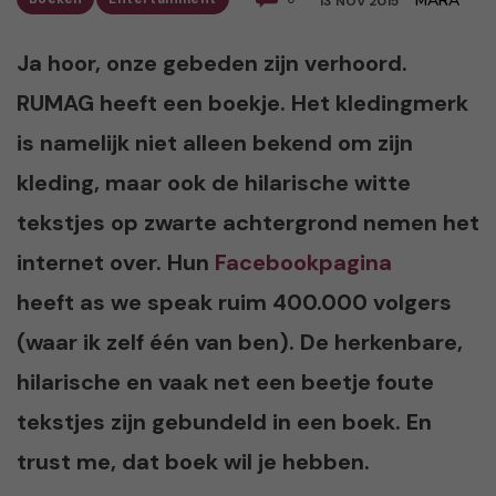
MARA
13 NOV 2015
Ja hoor, onze gebeden zijn verhoord.
RUMAG heeft een boekje. Het kledingmerk
is namelijk niet alleen bekend om zijn
kleding, maar ook de hilarische witte
tekstjes op zwarte achtergrond nemen het
internet over. Hun
Facebookpagina
heeft as we speak ruim 400.000 volgers
(waar ik zelf één van ben). De herkenbare,
hilarische en vaak net een beetje foute
tekstjes zijn gebundeld in een boek. En
trust me, dat boek wil je hebben.