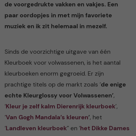
de voorgedrukte vakken en vakjes. Een
paar oordopjes in met mijn favoriete
muziek en ik zit helemaal in mezelf.
Sinds de voorzichtige uitgave van één
Kleurboek voor volwassenen, is het aantal
kleurboeken enorm gegroeid. Er zijn
prachtige titels op de markt zoals ‘
de enige
echte Kleurglossy voor Volwassenen’
,
‘
Kleur je zelf kalm Dierenrijk kleurboek
’,
‘
Van Gogh Mandala’s kleuren
’
, het
‘
Landleven kleurboek
” en ‘
het Dikke Dames