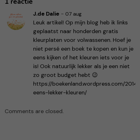
1 reactie
J.de Dalie
-
07 aug
Leuk artikel! Op mijn blog heb ik links
geplaatst naar honderden gratis
kleurplaten voor volwassenen. Hoef je
niet persé een boek te kopen en kun je
eens kijken of het kleuren iets voor je
is! Ook natuurlijk lekker als je een niet
zo groot budget hebt 😉
https://boekenland.wordpress.com/2014
eens-lekker-kleuren/
Comments are closed.