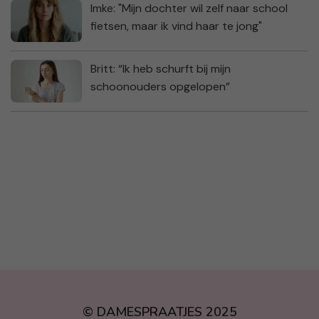
Imke: "Mijn dochter wil zelf naar school
fietsen, maar ik vind haar te jong"
Britt: “Ik heb schurft bij mijn
schoonouders opgelopen”
© DAMESPRAATJES 2025