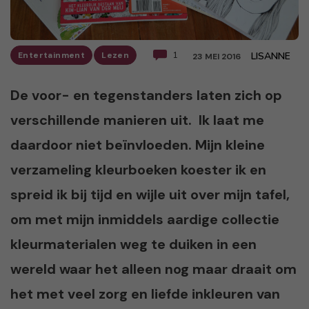
Entertainment
Lezen
1
LISANNE
23 MEI 2016
De voor- en tegenstanders laten zich op
verschillende manieren uit. Ik laat me
daardoor niet beïnvloeden. Mijn kleine
verzameling kleurboeken koester ik en
spreid ik bij tijd en wijle uit over mijn tafel,
om met mijn inmiddels aardige collectie
kleurmaterialen weg te duiken in een
wereld waar het alleen nog maar draait om
het met veel zorg en liefde inkleuren van