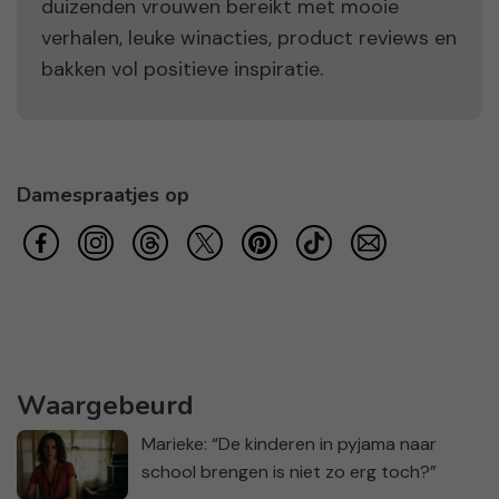
duizenden vrouwen bereikt met mooie
verhalen, leuke winacties, product reviews en
bakken vol positieve inspiratie.
Damespraatjes op
Waargebeurd
Marieke: “De kinderen in pyjama naar
school brengen is niet zo erg toch?”