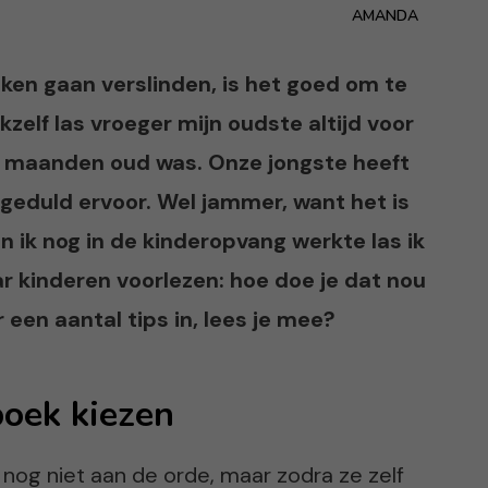
AMANDA
eken gaan verslinden, is het goed om te
zelf las vroeger mijn oudste altijd voor
aar maanden oud was. Onze jongste heeft
geduld ervoor. Wel jammer, want het is
n ik nog in de kinderopvang werkte las ik
ar kinderen voorlezen: hoe doe je dat nou
 een aantal tips in, lees je mee?
boek kiezen
en nog niet aan de orde, maar zodra ze zelf