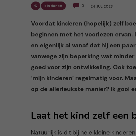
€
kinderen
0
24 JUL 2023
Voordat kinderen (hopelijk) zelf bo
beginnen met het voorlezen ervan. Ik
en eigenlijk al vanaf dat hij een p
vanwege zijn beperking wat minder 
goed voor zijn ontwikkeling. Ook toe
‘mijn kinderen’ regelmatig voor. Ma
op de allerleukste manier? Ik gooi er
Laat het kind zelf een 
Natuurlijk is dit bij hele kleine kinder