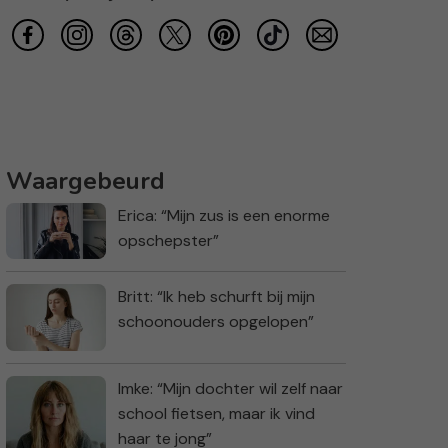
Waargebeurd
Erica: “Mijn zus is een enorme
opschepster”
Britt: “Ik heb schurft bij mijn
schoonouders opgelopen”
Imke: “Mijn dochter wil zelf naar
school fietsen, maar ik vind
haar te jong”