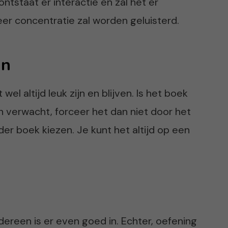
ontstaat er interactie en zal het er
eer concentratie zal worden geluisterd.
jn
el altijd leuk zijn en blijven. Is het boek
n verwacht, forceer het dan niet door het
nder boek kiezen. Je kunt het altijd op een
dereen is er even goed in. Echter, oefening