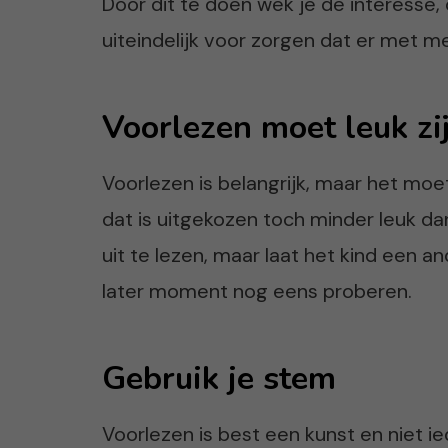
Door dit te doen wek je de interesse, 
uiteindelijk voor zorgen dat er met m
Voorlezen moet leuk zi
Voorlezen is belangrijk, maar het moet w
dat is uitgekozen toch minder leuk da
uit te lezen, maar laat het kind een a
later moment nog eens proberen.
Gebruik je stem
Voorlezen is best een kunst en niet ie