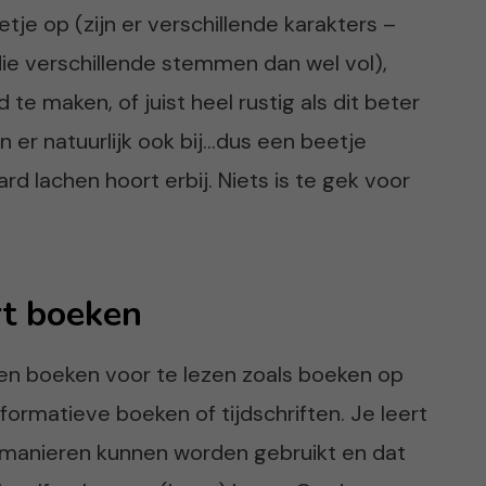
je op (zijn er verschillende karakters –
die verschillende stemmen dan wel vol),
te maken, of juist heel rustig als dit beter
n er natuurlijk ook bij…dus een beetje
hard lachen hoort erbij. Niets is te gek voor
rt boeken
en boeken voor te lezen zoals boeken op
informatieve boeken of tijdschriften. Je leert
e manieren kunnen worden gebruikt en dat