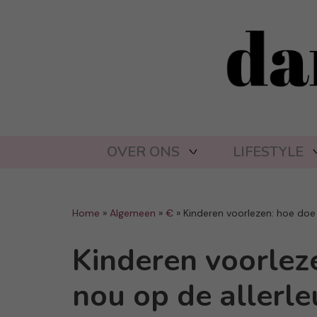
OVER ONS
LIFESTYLE
Home
»
Algemeen
»
€
»
Kinderen voorlezen: hoe doe 
Kinderen voorleze
nou op de allerl