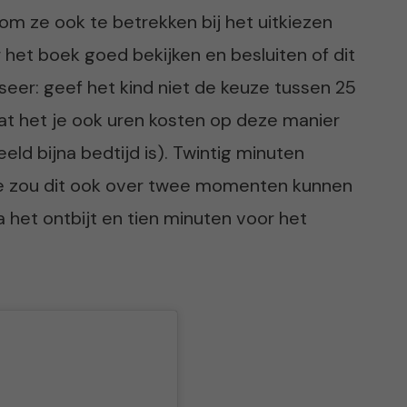
m ze ook te betrekken bij het uitkiezen
het boek goed bekijken en besluiten of dit
iseer: geef het kind niet de keuze tussen 25
aat het je ook uren kosten op deze manier
eeld bijna bedtijd is). Twintig minuten
 je zou dit ook over twee momenten kunnen
a het ontbijt en tien minuten voor het