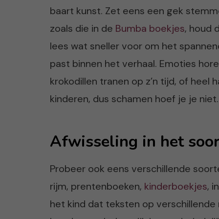
baart kunst. Zet eens een gek stemmet
zoals die in de
Bumba boekjes
, houd 
lees wat sneller voor om het spannend 
past binnen het verhaal. Emoties hore
krokodillen tranen op z’n tijd, of heel 
kinderen, dus schamen hoef je je niet.
Afwisseling in het soo
Probeer ook eens verschillende soort
rijm, prentenboeken,
kinderboekjes
, 
het kind dat teksten op verschillend