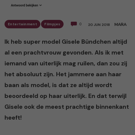
Entertainment
Filmpjes
0
MARA
20 JUN 2018
Ik heb super model Gisele Bündchen altijd
al een prachtvrouw gevonden. Als ik met
iemand van uiterlijk mag ruilen, dan zou zij
het absoluut zijn. Het jammere aan haar
baan als model, is dat ze altijd wordt
beoordeeld op haar uiterlijk. En dat terwijl
Gisele ook de meest prachtige binnenkant
heeft!