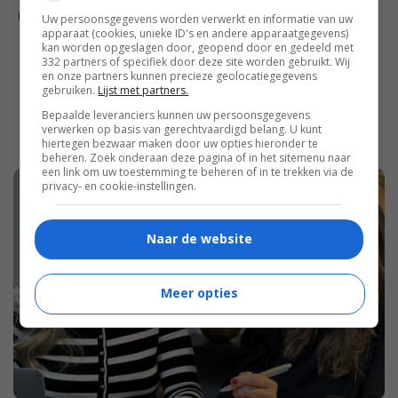
Uw persoonsgegevens worden verwerkt en informatie van uw
apparaat (cookies, unieke ID's en andere apparaatgegevens)
kan worden opgeslagen door, geopend door en gedeeld met
332 partners of specifiek door deze site worden gebruikt. Wij
en onze partners kunnen precieze geolocatiegegevens
gebruiken.
Lijst met partners.
Bepaalde leveranciers kunnen uw persoonsgegevens
verwerken op basis van gerechtvaardigd belang. U kunt
hiertegen bezwaar maken door uw opties hieronder te
beheren. Zoek onderaan deze pagina of in het sitemenu naar
een link om uw toestemming te beheren of in te trekken via de
privacy- en cookie-instellingen.
Naar de website
Meer opties