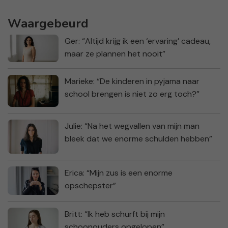
Waargebeurd
Ger: “Altijd krijg ik een ‘ervaring’ cadeau,
maar ze plannen het nooit”
Marieke: “De kinderen in pyjama naar
school brengen is niet zo erg toch?”
Julie: “Na het wegvallen van mijn man
bleek dat we enorme schulden hebben”
Erica: “Mijn zus is een enorme
opschepster”
Britt: “Ik heb schurft bij mijn
schoonouders opgelopen”