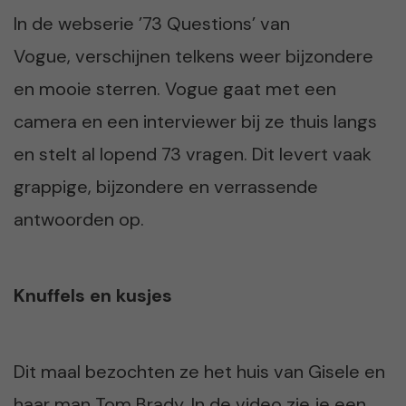
In de webserie ’73 Questions’ van
Vogue, verschijnen telkens weer bijzondere
en mooie sterren. Vogue gaat met een
camera en een interviewer bij ze thuis langs
en stelt al lopend 73 vragen. Dit levert vaak
grappige, bijzondere en verrassende
antwoorden op.
Knuffels en kusjes
Dit maal bezochten ze het huis van Gisele en
haar man Tom Brady. In de video zie je een