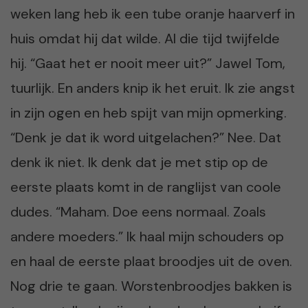
weken lang heb ik een tube oranje haarverf in
huis omdat hij dat wilde. Al die tijd twijfelde
hij. “Gaat het er nooit meer uit?” Jawel Tom,
tuurlijk. En anders knip ik het eruit. Ik zie angst
in zijn ogen en heb spijt van mijn opmerking.
“Denk je dat ik word uitgelachen?” Nee. Dat
denk ik niet. Ik denk dat je met stip op de
eerste plaats komt in de ranglijst van coole
dudes. “Maham. Doe eens normaal. Zoals
andere moeders.” Ik haal mijn schouders op
en haal de eerste plaat broodjes uit de oven.
Nog drie te gaan. Worstenbroodjes bakken is