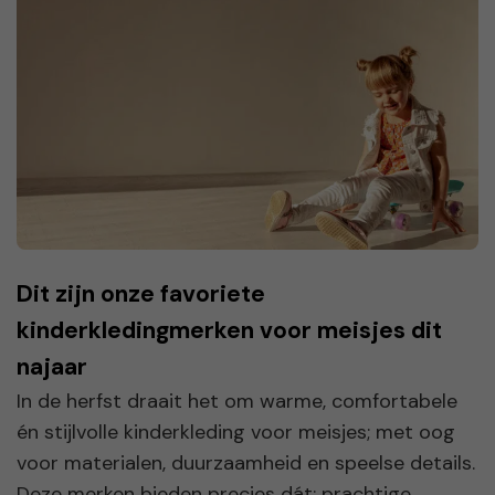
Dit zijn onze favoriete
kinderkledingmerken voor meisjes dit
najaar
In de herfst draait het om warme, comfortabele
én stijlvolle kinderkleding voor meisjes; met oog
voor materialen, duurzaamheid en speelse details.
Deze merken bieden precies dát: prachtige