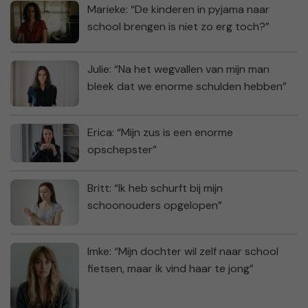
Marieke: “De kinderen in pyjama naar
school brengen is niet zo erg toch?”
Julie: “Na het wegvallen van mijn man
bleek dat we enorme schulden hebben”
Erica: “Mijn zus is een enorme
opschepster”
Britt: “Ik heb schurft bij mijn
schoonouders opgelopen”
Imke: “Mijn dochter wil zelf naar school
fietsen, maar ik vind haar te jong”