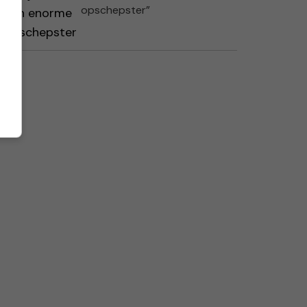
opschepster”