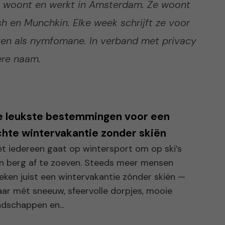
e woont en werkt in Amsterdam. Ze woont
h en Munchkin. Elke week schrijft ze voor
ven als nymfomane. In verband met privacy
ere naam.
e leukste bestemmingen voor een
hte wintervakantie zonder skiën
et iedereen gaat op wintersport om op ski’s
n berg af te zoeven. Steeds meer mensen
eken juist een wintervakantie zónder skiën —
ar mét sneeuw, sfeervolle dorpjes, mooie
ndschappen en...