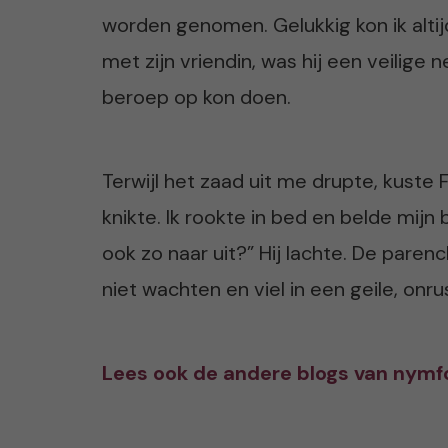
worden genomen. Gelukkig kon ik altij
met zijn vriendin, was hij een veilige
beroep op kon doen.
Terwijl het zaad uit me drupte, kuste Fe
knikte. Ik rookte in bed en belde mijn 
ook zo naar uit?” Hij lachte. De parenc
niet wachten en viel in een geile, onr
Lees ook de andere blogs van nym