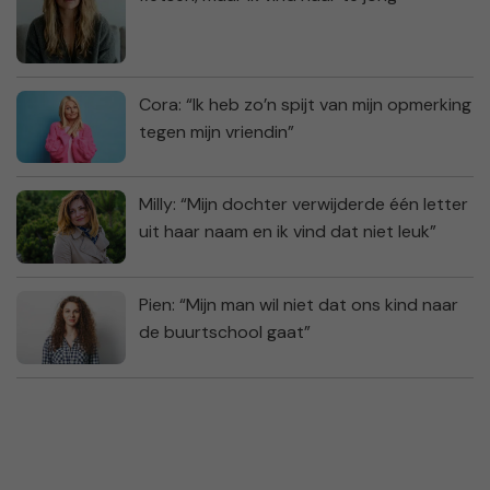
Cora: “Ik heb zo’n spijt van mijn opmerking
tegen mijn vriendin”
Milly: “Mijn dochter verwijderde één letter
uit haar naam en ik vind dat niet leuk”
Pien: “Mijn man wil niet dat ons kind naar
de buurtschool gaat”