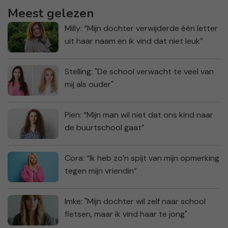
Meest gelezen
Milly: “Mijn dochter verwijderde één letter
uit haar naam en ik vind dat niet leuk”
Stelling: "De school verwacht te veel van
mij als ouder"
Pien: “Mijn man wil niet dat ons kind naar
de buurtschool gaat”
Cora: “Ik heb zo’n spijt van mijn opmerking
tegen mijn vriendin”
Imke: "Mijn dochter wil zelf naar school
fietsen, maar ik vind haar te jong"