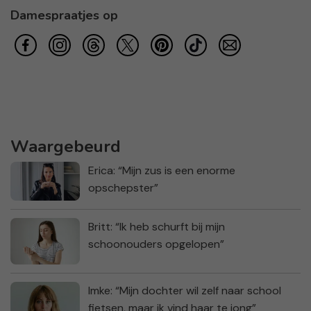
Damespraatjes op
Waargebeurd
Erica: “Mijn zus is een enorme
opschepster”
Britt: “Ik heb schurft bij mijn
schoonouders opgelopen”
Imke: “Mijn dochter wil zelf naar school
fietsen, maar ik vind haar te jong”