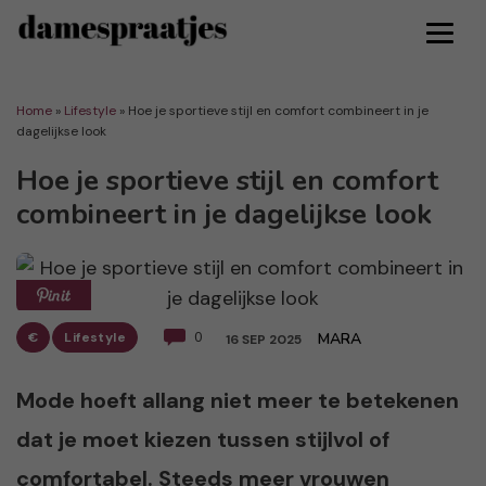
Home
»
Lifestyle
»
Hoe je sportieve stijl en comfort combineert in je
dagelijkse look
Hoe je sportieve stijl en comfort
combineert in je dagelijkse look
€
Lifestyle
0
MARA
16 SEP 2025
Mode hoeft allang niet meer te betekenen
dat je moet kiezen tussen stijlvol of
comfortabel. Steeds meer vrouwen