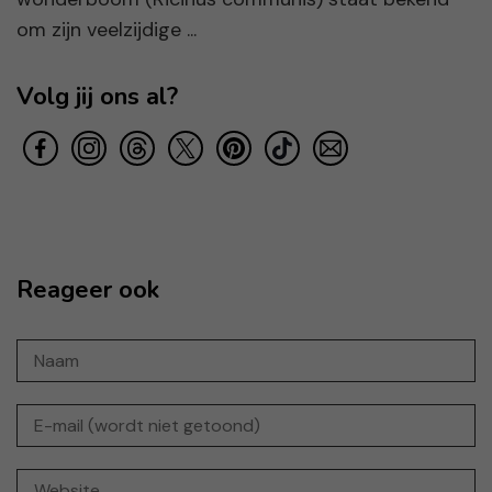
om zijn veelzijdige ...
Volg jij ons al?
Reageer ook