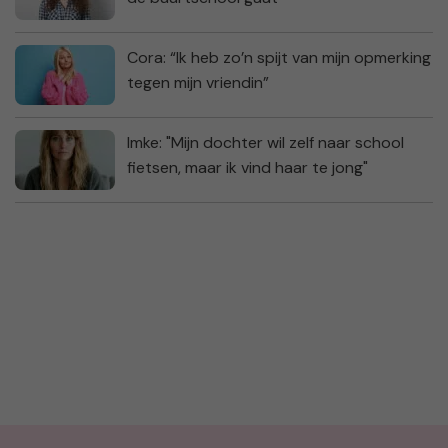
Cora: “Ik heb zo’n spijt van mijn opmerking
tegen mijn vriendin”
Imke: "Mijn dochter wil zelf naar school
fietsen, maar ik vind haar te jong"