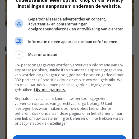
onderstaande 'Meer opties' knop of via 'Privacy
instellingen aanpassen' onderaan de website.
Gepersonaliseerde advertenties en content,
advertentie- en contentmetingen,
doelgroepenonderzoek en ontwikkeling van diensten
Informatie op een apparaat opslaan en/of openen
Lees verder...
Meer informatie
Uw persoonsgegevens worden verwerkt en informatie van uw
apparaat (cookies, unieke ID's en andere apparaatgegevens)
kan worden opgeslagen door, geopend door en gedeeld met
332 partners of specifiek door deze site worden gebruikt. Wij
en onze partners kunnen precieze geolocatiegegevens
gebruiken.
Lijst met partners.
Bepaalde leveranciers kunnen uw persoonsgegevens
verwerken op basis van gerechtvaardigd belang. U kunt
hiertegen bezwaar maken door uw opties hieronder te
beheren. Zoek onderaan deze pagina of in het sitemenu naar
een link om uw toestemming te beheren of in te trekken via de
privacy- en cookie-instellingen.