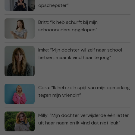
opschepster”
Britt: “Ik heb schurft bij mijn
schoonouders opgelopen”
Imke: “Mijn dochter wil zelf naar school
fietsen, maar ik vind haar te jong”
Cora: “Ik heb zo’n spijt van mijn opmerking
tegen mijn vriendin”
Milly: “Mijn dochter verwijderde één letter
uit haar naam en ik vind dat niet leuk”