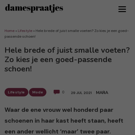
Home
»
Lifestyle
»
Hele brede of juist smalle voeten? Zo kies je een goed-
passende schoen!
Hele brede of juist smalle voeten?
Zo kies je een goed-passende
schoen!
Lifestyle
Mode
0
MARA
29 JUL 2021
Waar de ene vrouw wel honderd paar
schoenen in haar kast heeft staan, heeft
een ander wellicht ‘maar’ twee paar.