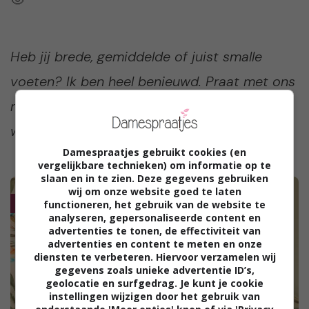
Heb jij brede, gemiddelde of juist smalle
voeten? Ik ben heel benieuwd. Praat met ons
mee in de reacties onder dit artikel. Vinden
we gezellig 🙂
Damespraatjes gebruikt cookies (en
vergelijkbare technieken) om informatie op te
slaan en in te zien. Deze gegevens gebruiken
wij om onze website goed te laten
functioneren, het gebruik van de website te
analyseren, gepersonaliseerde content en
advertenties te tonen, de effectiviteit van
advertenties en content te meten en onze
diensten te verbeteren. Hiervoor verzamelen wij
gegevens zoals unieke advertentie ID’s,
geolocatie en surfgedrag. Je kunt je cookie
instellingen wijzigen door het gebruik van