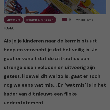
Lifestyle
Reizen & uitgaan
0
27 JUL 2017
MARA
Als je je kinderen naar de kermis stuurt
hoop en verwacht je dat het veilig is. Je
gaat er vanuit dat de attracties aan
strenge eisen voldoen en uitvoerig zijn
getest. Hoewel dit wel zo is, gaat er toch
nog weleens wat mis… En ‘wat mis’ is in het
kader van dit nieuws een flinke
understatement.