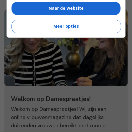
Naar de website
Meer opties
Welkom op Damespraatjes!
Welkom op Damespraatjes! Wij zijn een
online vrouwenmagazine dat dagelijks
duizenden vrouwen bereikt met mooie