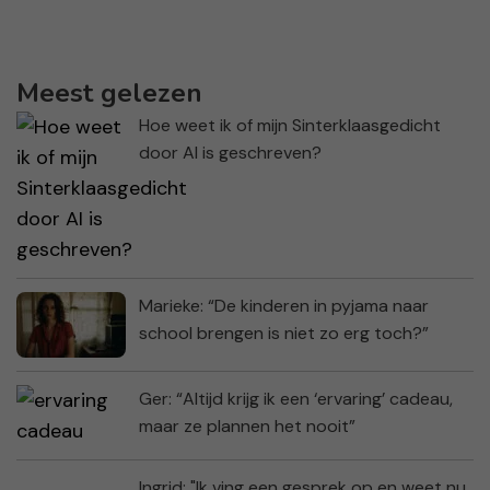
Meest gelezen
Hoe weet ik of mijn Sinterklaasgedicht
door AI is geschreven?
Marieke: “De kinderen in pyjama naar
school brengen is niet zo erg toch?”
Ger: “Altijd krijg ik een ‘ervaring’ cadeau,
maar ze plannen het nooit”
Ingrid: "Ik ving een gesprek op en weet nu