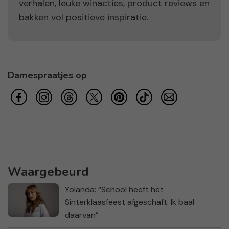
verhalen, leuke winacties, product reviews en
bakken vol positieve inspiratie.
Damespraatjes op
Waargebeurd
Yolanda: “School heeft het
Sinterklaasfeest afgeschaft. Ik baal
daarvan”