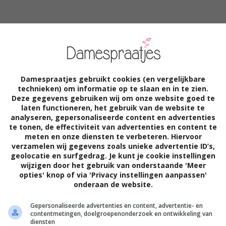
Damespraatjes gebruikt cookies (en vergelijkbare
technieken) om informatie op te slaan en in te zien.
Deze gegevens gebruiken wij om onze website goed te
laten functioneren, het gebruik van de website te
analyseren, gepersonaliseerde content en advertenties
te tonen, de effectiviteit van advertenties en content te
meten en onze diensten te verbeteren. Hiervoor
verzamelen wij gegevens zoals unieke advertentie ID’s,
geolocatie en surfgedrag. Je kunt je cookie instellingen
wijzigen door het gebruik van onderstaande 'Meer
opties' knop of via 'Privacy instellingen aanpassen'
onderaan de website.
 voel je je beter tijdens die tijd van de
Gepersonaliseerde advertenties en content, advertentie- en
contentmetingen, doelgroepenonderzoek en ontwikkeling van
aand
diensten