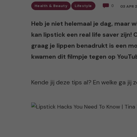
Health & Beauty
Lifestyle
0
03 APR 2
Heb je niet helemaal je dag, maar wi
kan lipstick een real life saver zijn
graag je lippen benadrukt is een mo
kwamen dit filmpje tegen op YouTu
Kende jij deze tips al? En welke ga jij