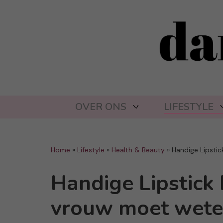
OVER ONS
LIFESTYLE
Home
»
Lifestyle
»
Health & Beauty
»
Handige Lipsti
Handige Lipstick 
vrouw moet wet