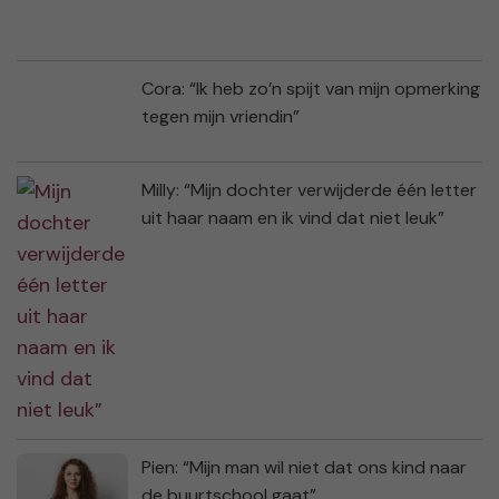
Cora: “Ik heb zo’n spijt van mijn opmerking
tegen mijn vriendin”
Milly: “Mijn dochter verwijderde één letter
uit haar naam en ik vind dat niet leuk”
Pien: “Mijn man wil niet dat ons kind naar
de buurtschool gaat”