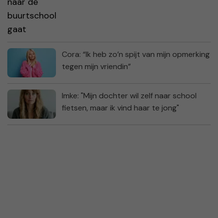
Cora: “Ik heb zo’n spijt van mijn opmerking
tegen mijn vriendin”
Imke: "Mijn dochter wil zelf naar school
fietsen, maar ik vind haar te jong"