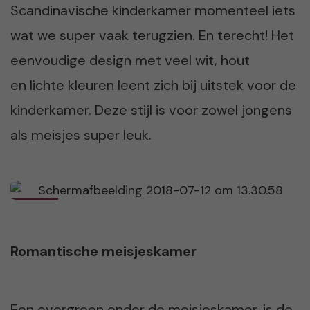
Scandinavische kinderkamer momenteel iets
wat we super vaak terugzien. En terecht! Het
eenvoudige design met veel wit, hout
en lichte kleuren leent zich bij uitstek voor de
kinderkamer. Deze stijl is voor zowel jongens
als meisjes super leuk.
Romantische meisjeskamer
Een evergreen onder de meisjeskamer, is de