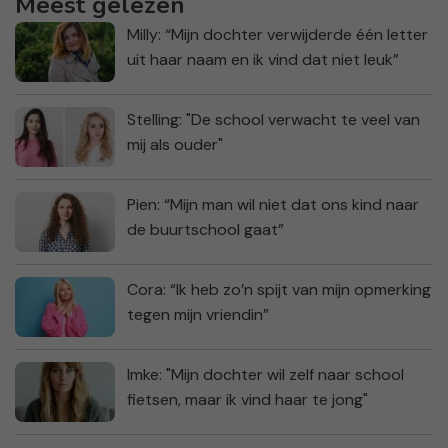
Meest gelezen
Milly: “Mijn dochter verwijderde één letter
uit haar naam en ik vind dat niet leuk”
Stelling: "De school verwacht te veel van
mij als ouder"
Pien: “Mijn man wil niet dat ons kind naar
de buurtschool gaat”
Cora: “Ik heb zo’n spijt van mijn opmerking
tegen mijn vriendin”
Imke: "Mijn dochter wil zelf naar school
fietsen, maar ik vind haar te jong"