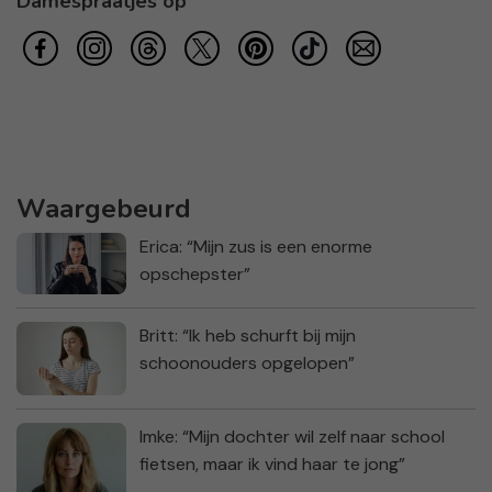
Damespraatjes op
Waargebeurd
Erica: “Mijn zus is een enorme
opschepster”
Britt: “Ik heb schurft bij mijn
schoonouders opgelopen”
Imke: “Mijn dochter wil zelf naar school
fietsen, maar ik vind haar te jong”