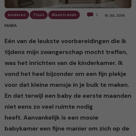
kinderen
Thuis
Woontrends
1
16 JUL 2018
MARA
Eén van de leukste voorbereidingen die ik
tijdens mijn zwangerschap mocht treffen,
was het inrichten van de kinderkamer. Ik
vond het heel bijzonder om een fijn plekje
voor dat kleine mensje in je buik te maken.
En dat terwijl een baby de eerste maanden
niet eens zo veel ruimte nodig
heeft. Aanvankelijk is een mooie
babykamer een fijne manier om zich op de