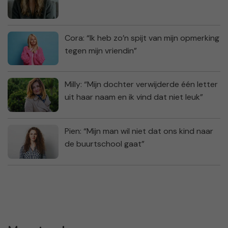
Cora: “Ik heb zo’n spijt van mijn opmerking
tegen mijn vriendin”
Milly: “Mijn dochter verwijderde één letter
uit haar naam en ik vind dat niet leuk”
Pien: “Mijn man wil niet dat ons kind naar
de buurtschool gaat”