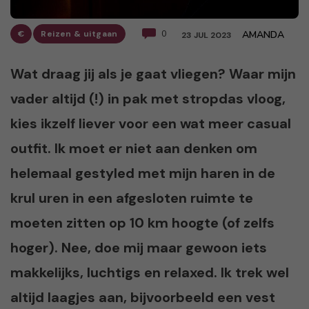
€
Reizen & uitgaan
0
AMANDA
23 JUL 2023
Wat draag jij als je gaat vliegen? Waar mijn
vader altijd (!) in pak met stropdas vloog,
kies ikzelf liever voor een wat meer casual
outfit. Ik moet er niet aan denken om
helemaal gestyled met mijn haren in de
krul uren in een afgesloten ruimte te
moeten zitten op 10 km hoogte (of zelfs
hoger). Nee, doe mij maar gewoon iets
makkelijks, luchtigs en relaxed. Ik trek wel
altijd laagjes aan, bijvoorbeeld een vest