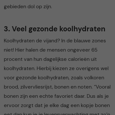
gebieden dol op zijn.
3. Veel gezonde koolhydraten
Koolhydraten de vijand? In de blauwe zones
niet! Hier halen de mensen ongeveer 65
procent van hun dagelijkse calorieën uit
koolhydraten. Hierbij kiezen ze overigens wel
voor gezonde koolhydraten, zoals volkoren
brood, zilvervliesrijst, bonen en noten. “Vooral
bonen zijn een echte favoriet daar. Dus als je
ervoor zorgt dat je elke dag een kopje bonen
eet dan kun je je levensverwachting met zo’n