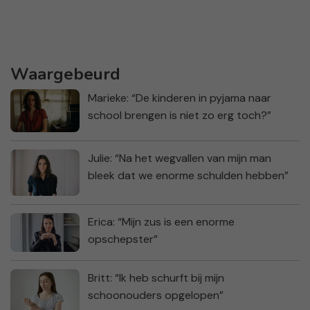
Waargebeurd
Marieke: “De kinderen in pyjama naar
school brengen is niet zo erg toch?”
Julie: “Na het wegvallen van mijn man
bleek dat we enorme schulden hebben”
Erica: “Mijn zus is een enorme
opschepster”
Britt: “Ik heb schurft bij mijn
schoonouders opgelopen”