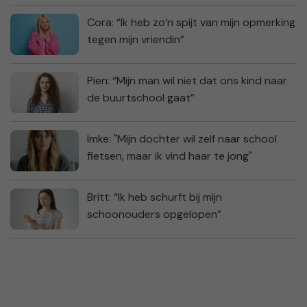
Cora: “Ik heb zo’n spijt van mijn opmerking
tegen mijn vriendin”
Pien: “Mijn man wil niet dat ons kind naar
de buurtschool gaat”
Imke: "Mijn dochter wil zelf naar school
fietsen, maar ik vind haar te jong"
Britt: “Ik heb schurft bij mijn
schoonouders opgelopen”