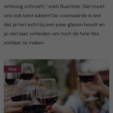
omhoog schroeft,” stelt Buettner. Dat moet
ons ook best lukken! De voorwaarde is wel
dat je het echt bij een paar glazen houdt en
je niet laat verleiden om toch de hele fles
soldaat te maken.