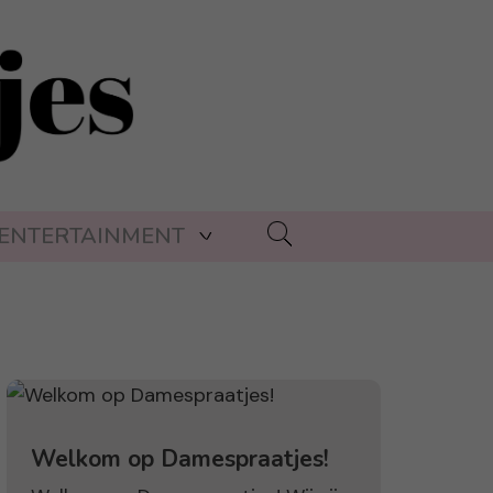
ENTERTAINMENT
Welkom op Damespraatjes!