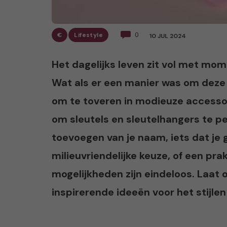
€
Lifestyle
0
10 JUL 2024
Het dagelijks leven zit vol met mom
Wat als er een manier was om deze
om te toveren in modieuze accessoir
om sleutels en sleutelhangers te pe
toevoegen van je naam, iets dat je
milieuvriendelijke keuze, of een pr
mogelijkheden zijn eindeloos. Laat
inspirerende ideeën voor het stijlen 