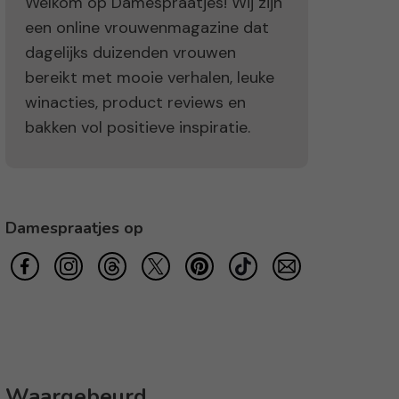
Welkom op Damespraatjes! Wij zijn
een online vrouwenmagazine dat
dagelijks duizenden vrouwen
bereikt met mooie verhalen, leuke
winacties, product reviews en
bakken vol positieve inspiratie.
Damespraatjes op
Waargebeurd