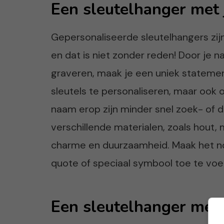
Een sleutelhanger met
Gepersonaliseerde sleutelhangers zijn
en dat is niet zonder reden! Door je na
graveren, maak je een uniek statement
sleutels te personaliseren, maar ook 
naam erop zijn minder snel zoek- of di
verschillende materialen, zoals hout, m
charme en duurzaamheid. Maak het no
quote of speciaal symbool toe te voe
Een sleutelhanger met 