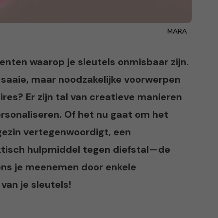
MARA
enten waarop je sleutels onmisbaar zijn.
 saaie, maar noodzakelijke voorwerpen
es? Er zijn tal van creatieve manieren
rsonaliseren. Of het nu gaat om het
 gezin vertegenwoordigt, een
aktisch hulpmiddel tegen diefstal—de
 ons je meenemen door enkele
van je sleutels!