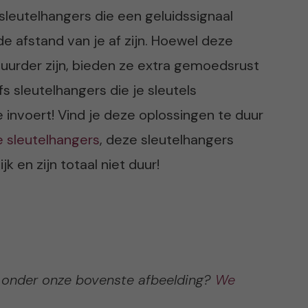
of sleutelhangers die een geluidssignaal
 afstand van je af zijn. Hoewel deze
uurder zijn, bieden ze extra gemoedsrust
fs sleutelhangers die je sleutels
 invoert! Vind je deze oplossingen te duur
e sleutelhangers
, deze sleutelhangers
k en zijn totaal niet duur!
 onder onze bovenste afbeelding?
We