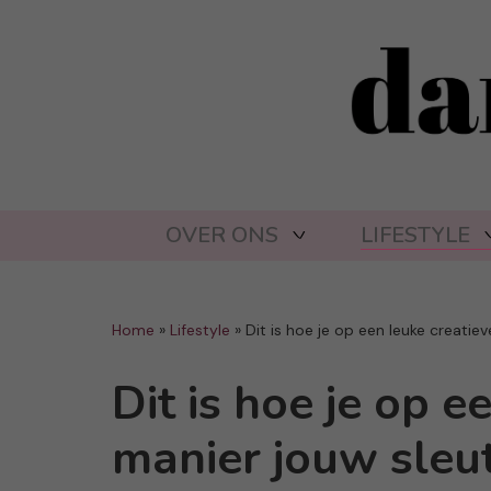
OVER ONS
LIFESTYLE
Home
»
Lifestyle
»
Dit is hoe je op een leuke creatiev
Dit is hoe je op e
manier jouw sleute