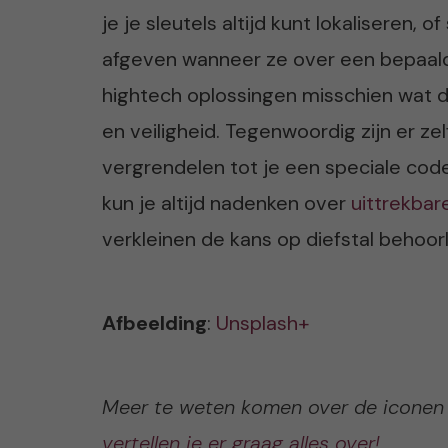
je je sleutels altijd kunt lokaliseren, 
afgeven wanneer ze over een bepaalde
hightech oplossingen misschien wat d
en veiligheid. Tegenwoordig zijn er zel
vergrendelen tot je een speciale code
kun je altijd nadenken over
uittrekbar
verkleinen de kans op diefstal behoorlij
Afbeelding
:
Unsplash+
Meer te weten komen over de iconen
vertellen je er graag alles over!