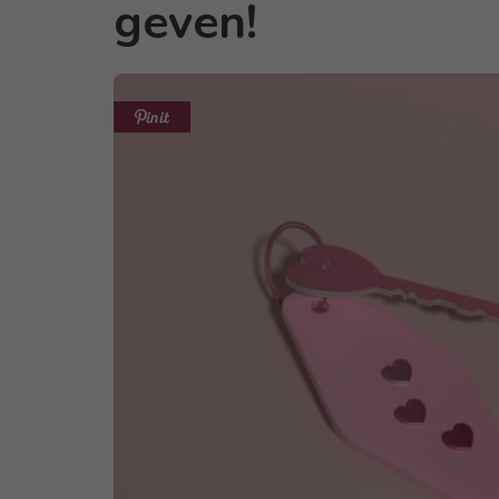
geven!