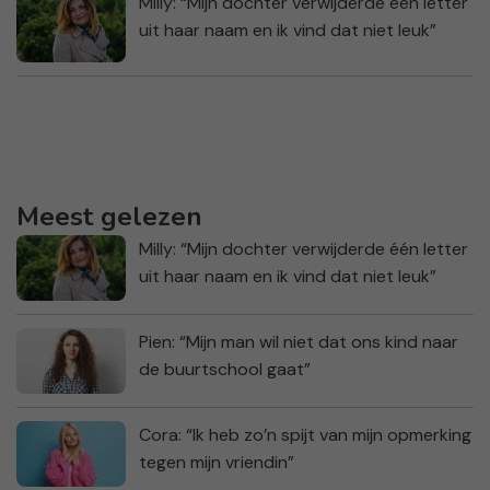
Milly: “Mijn dochter verwijderde één letter
uit haar naam en ik vind dat niet leuk”
Meest gelezen
Milly: “Mijn dochter verwijderde één letter
uit haar naam en ik vind dat niet leuk”
Pien: “Mijn man wil niet dat ons kind naar
de buurtschool gaat”
Cora: “Ik heb zo’n spijt van mijn opmerking
tegen mijn vriendin”