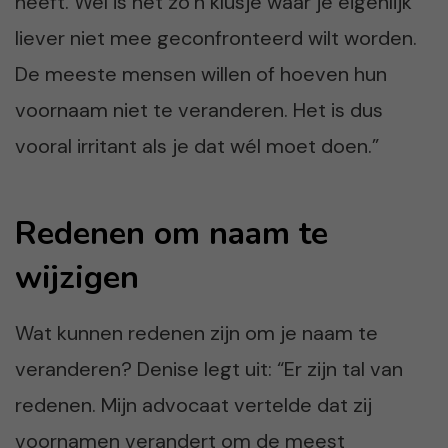
heeft. Wel is het zo’n klusje waar je eigenlijk
liever niet mee geconfronteerd wilt worden.
De meeste mensen willen of hoeven hun
voornaam niet te veranderen. Het is dus
vooral irritant als je dat wél moet doen.”
Redenen om naam te
wijzigen
Wat kunnen redenen zijn om je naam te
veranderen? Denise legt uit: “Er zijn tal van
redenen. Mijn advocaat vertelde dat zij
voornamen verandert om de meest