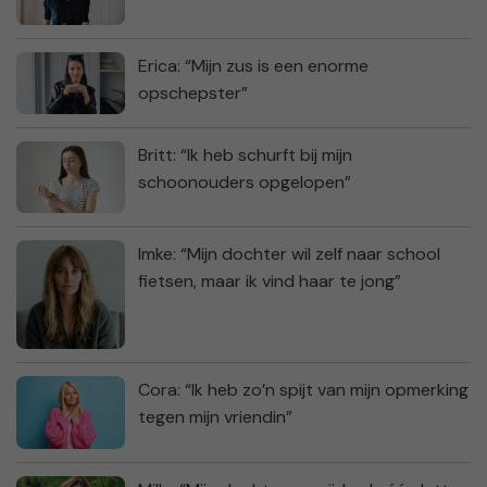
Erica: “Mijn zus is een enorme
opschepster”
Britt: “Ik heb schurft bij mijn
schoonouders opgelopen”
Imke: “Mijn dochter wil zelf naar school
fietsen, maar ik vind haar te jong”
Cora: “Ik heb zo’n spijt van mijn opmerking
tegen mijn vriendin”