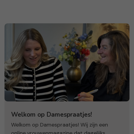
Welkom op Damespraatjes!
Welkom op Damespraatjes! Wij zijn een
online vrouwenmagazine dat dagelijks