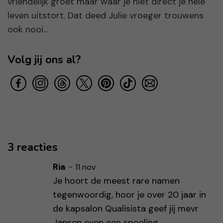
vriendelijk groet maar waar je niet direct je hele
leven uitstort. Dat deed Julie vroeger trouwens
ook nooi...
Volg jij ons al?
3 reacties
Ria
-
11 nov
Je hoort de meest rare namen
tegenwoordig, hoor je over 20 jaar in
de kapsalon Qualisista geef jij mevr
Jansen even een spoeling,