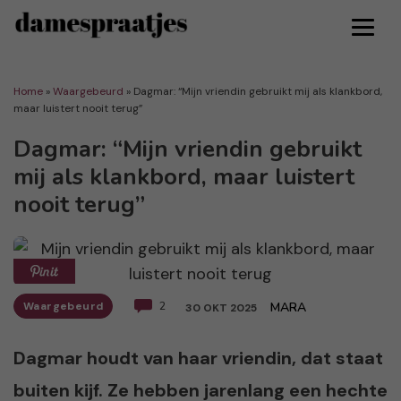
Home
»
Waargebeurd
»
Dagmar: “Mijn vriendin gebruikt mij als klankbord,
maar luistert nooit terug”
Dagmar: “Mijn vriendin gebruikt
mij als klankbord, maar luistert
nooit terug”
Waargebeurd
2
MARA
30 OKT 2025
Dagmar houdt van haar vriendin, dat staat
buiten kijf. Ze hebben jarenlang een hechte