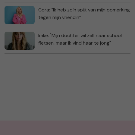
Cora: “Ik heb zo’n spijt van mijn opmerking
tegen mijn vriendin”
Imke: "Mijn dochter wil zelf naar school
fietsen, maar ik vind haar te jong"