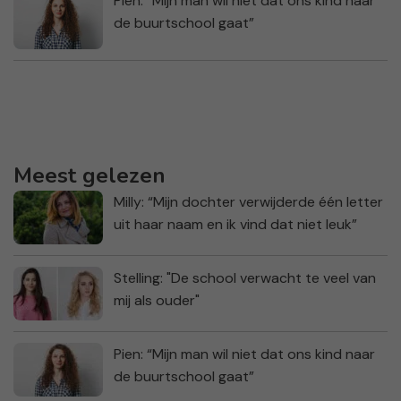
Pien: “Mijn man wil niet dat ons kind naar
de buurtschool gaat”
Meest gelezen
Milly: “Mijn dochter verwijderde één letter
uit haar naam en ik vind dat niet leuk”
Stelling: "De school verwacht te veel van
mij als ouder"
Pien: “Mijn man wil niet dat ons kind naar
de buurtschool gaat”