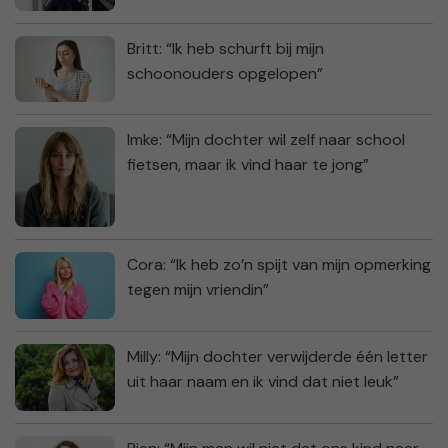
Britt: “Ik heb schurft bij mijn
schoonouders opgelopen”
Imke: “Mijn dochter wil zelf naar school
fietsen, maar ik vind haar te jong”
Cora: “Ik heb zo’n spijt van mijn opmerking
tegen mijn vriendin”
Milly: “Mijn dochter verwijderde één letter
uit haar naam en ik vind dat niet leuk”