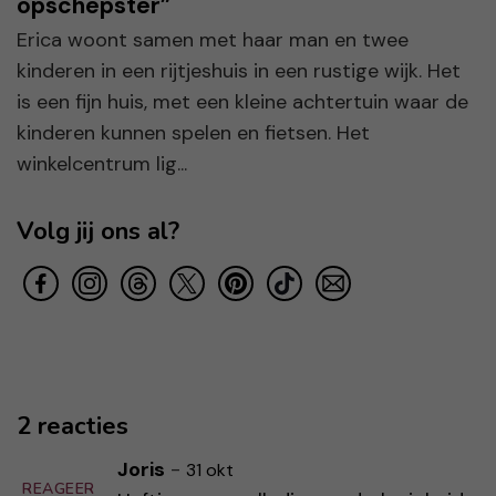
opschepster”
Erica woont samen met haar man en twee
kinderen in een rijtjeshuis in een rustige wijk. Het
is een fijn huis, met een kleine achtertuin waar de
kinderen kunnen spelen en fietsen. Het
winkelcentrum lig...
Volg jij ons al?
2 reacties
Joris
-
31 okt
REAGEER