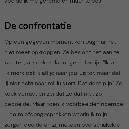
voelde ik me geremd en machteloos.”
De confrontatie
Op een gegeven moment kon Dagmar het
niet meer opkroppen. Ze besloot het aan te
kaarten, al voelde dat ongemakkelijk. “Ik zei:
‘Ik merk dat ik altijd naar jou luister, maar dat
jij niet echt naar mij luistert. Dat doet pijn.’ Ze
keek verrast en zei dat ze dat niet zo
bedoelde. Maar toen ik voorbeelden noemde
– de telefoongesprekken waarin ik mijn
zorgen deelde en zij meteen overschakelde