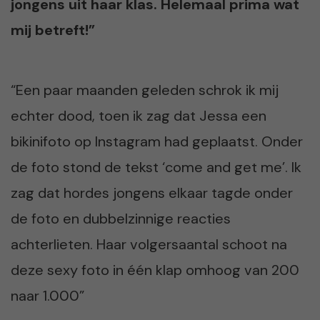
jongens uit haar klas. Helemaal prima wat
mij betreft!”
“Een paar maanden geleden schrok ik mij
echter dood, toen ik zag dat Jessa een
bikinifoto op Instagram had geplaatst. Onder
de foto stond de tekst ‘come and get me’. Ik
zag dat hordes jongens elkaar tagde onder
de foto en dubbelzinnige reacties
achterlieten. Haar volgersaantal schoot na
deze sexy foto in één klap omhoog van 200
naar 1.000”