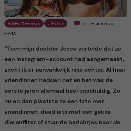
Advies Gevraagd
Lifestyle
0
29 JUN 2020
MARA
“Toen mijn dochter Jessa vertelde dat ze
een Instagram-account had aangemaakt,
zocht ik er aanvankelijk niks achter. Al haar
vriendinnen hadden het en het was de
eerste jaren allemaal heel onschuldig. Zo
nu en dan plaatste ze een foto met
vriendinnen, deed iets met een gekke
dierenfilter of stuurde berichtjes naar de