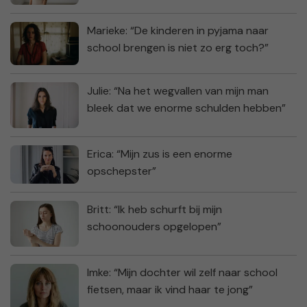
Marieke: “De kinderen in pyjama naar
school brengen is niet zo erg toch?”
Julie: “Na het wegvallen van mijn man
bleek dat we enorme schulden hebben”
Erica: “Mijn zus is een enorme
opschepster”
Britt: “Ik heb schurft bij mijn
schoonouders opgelopen”
Imke: “Mijn dochter wil zelf naar school
fietsen, maar ik vind haar te jong”