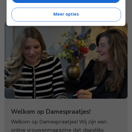
Meer opties
Welkom op Damespraatjes!
Welkom op Damespraatjes! Wij zijn een
online vrouwenmagazine dat dagelijks