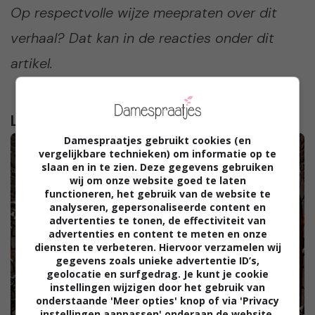
Op respectvolle wijze meepraten over dit
verhaal? Dat kan in de reacties onder dit
artikel.
Lees verder...
Damespraatjes gebruikt cookies (en
vergelijkbare technieken) om informatie op te
slaan en in te zien. Deze gegevens gebruiken
wij om onze website goed te laten
functioneren, het gebruik van de website te
analyseren, gepersonaliseerde content en
advertenties te tonen, de effectiviteit van
advertenties en content te meten en onze
diensten te verbeteren. Hiervoor verzamelen wij
gegevens zoals unieke advertentie ID’s,
geolocatie en surfgedrag. Je kunt je cookie
instellingen wijzigen door het gebruik van
onderstaande 'Meer opties' knop of via 'Privacy
instellingen aanpassen' onderaan de website.