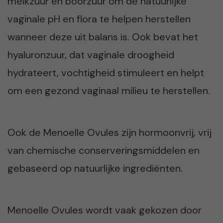
melkzuur en boorzuur om de natuurlijke
vaginale pH en flora te helpen herstellen
wanneer deze uit balans is. Ook bevat het
hyaluronzuur, dat vaginale droogheid
hydrateert, vochtigheid stimuleert en helpt
om een gezond vaginaal milieu te herstellen.
Ook de Menoelle Ovules zijn hormoonvrij, vrij
van chemische conserveringsmiddelen en
gebaseerd op natuurlijke ingrediënten.
Menoelle Ovules wordt vaak gekozen door