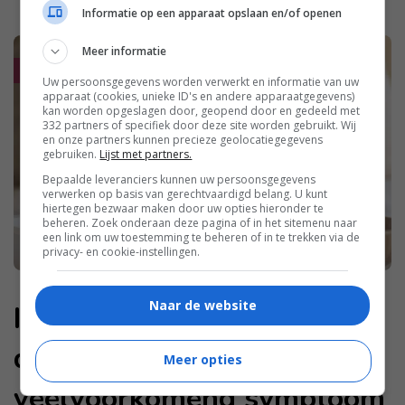
Informatie op een apparaat opslaan en/of openen
Meer informatie
Uw persoonsgegevens worden verwerkt en informatie van uw
apparaat (cookies, unieke ID's en andere apparaatgegevens)
kan worden opgeslagen door, geopend door en gedeeld met
332 partners of specifiek door deze site worden gebruikt. Wij
en onze partners kunnen precieze geolocatiegegevens
gebruiken.
Lijst met partners.
Bepaalde leveranciers kunnen uw persoonsgegevens
verwerken op basis van gerechtvaardigd belang. U kunt
hiertegen bezwaar maken door uw opties hieronder te
beheren. Zoek onderaan deze pagina of in het sitemenu naar
een link om uw toestemming te beheren of in te trekken via de
privacy- en cookie-instellingen.
Naar de website
In hoeverre is vaginale
droogheid een
Meer opties
veelvoorkomend symptoom